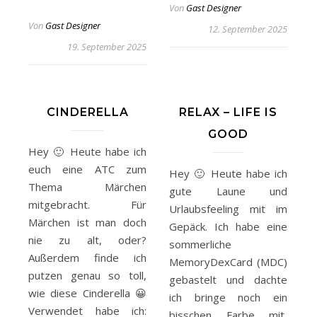
Von
Gast Designer
Von
Gast Designer
12. September 2025
19. September 2025
CINDERELLA
RELAX – LIFE IS
GOOD
Hey 🙂 Heute habe ich
euch eine ATC zum
Hey 🙂 Heute habe ich
Thema Märchen
gute Laune und
mitgebracht. Für
Urlaubsfeeling mit im
Märchen ist man doch
Gepäck. Ich habe eine
nie zu alt, oder?
sommerliche
Außerdem finde ich
MemoryDexCard (MDC)
putzen genau so toll,
gebastelt und dachte
wie diese Cinderella 😀
ich bringe noch ein
Verwendet habe ich:
bisschen Farbe mit,