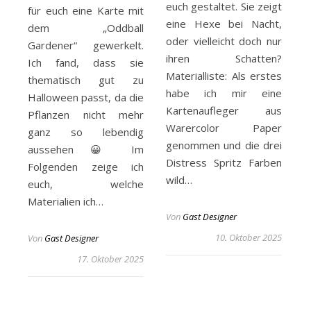
euch gestaltet. Sie zeigt
für euch eine Karte mit
eine Hexe bei Nacht,
dem „Oddball
oder vielleicht doch nur
Gardener“ gewerkelt.
ihren Schatten?
Ich fand, dass sie
Materialliste: Als erstes
thematisch gut zu
habe ich mir eine
Halloween passt, da die
Kartenaufleger aus
Pflanzen nicht mehr
Warercolor Paper
ganz so lebendig
genommen und die drei
aussehen 😀 Im
Distress Spritz Farben
Folgenden zeige ich
wild…
euch, welche
Materialien ich…
Von
Gast Designer
10. Oktober 2025
Von
Gast Designer
17. Oktober 2025