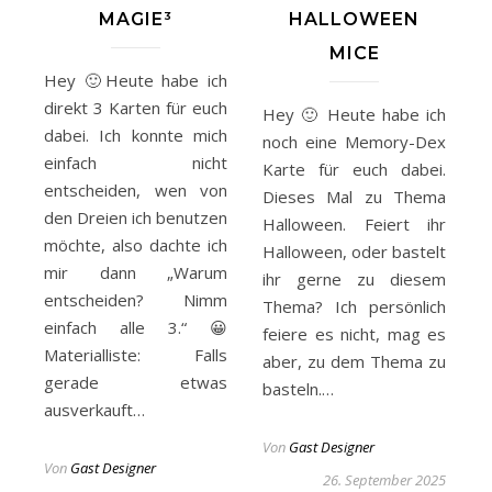
MAGIE³
HALLOWEEN
MICE
Hey 🙂Heute habe ich
direkt 3 Karten für euch
Hey 🙂 Heute habe ich
dabei. Ich konnte mich
noch eine Memory-Dex
einfach nicht
Karte für euch dabei.
entscheiden, wen von
Dieses Mal zu Thema
den Dreien ich benutzen
Halloween. Feiert ihr
möchte, also dachte ich
Halloween, oder bastelt
mir dann „Warum
ihr gerne zu diesem
entscheiden? Nimm
Thema? Ich persönlich
einfach alle 3.“ 😀
feiere es nicht, mag es
Materialliste: Falls
aber, zu dem Thema zu
gerade etwas
basteln.…
ausverkauft…
Von
Gast Designer
Von
Gast Designer
26. September 2025