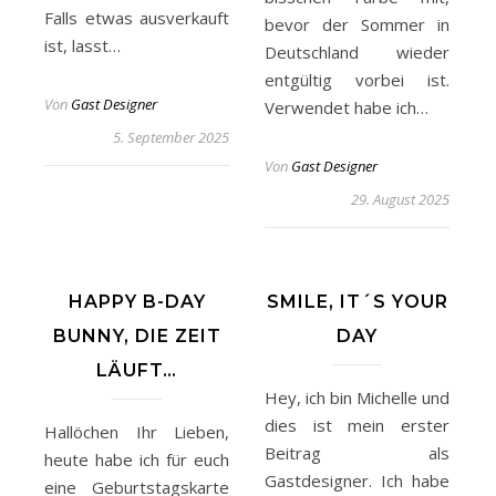
Falls etwas ausverkauft
bevor der Sommer in
ist, lasst…
Deutschland wieder
entgültig vorbei ist.
Von
Gast Designer
Verwendet habe ich…
5. September 2025
Von
Gast Designer
29. August 2025
HAPPY B-DAY
SMILE, IT´S YOUR
BUNNY, DIE ZEIT
DAY
LÄUFT…
Hey, ich bin Michelle und
dies ist mein erster
Hallöchen Ihr Lieben,
Beitrag als
heute habe ich für euch
Gastdesigner. Ich habe
eine Geburtstagskarte