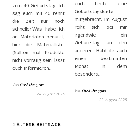
euch heute eine
zum 40 Geburtstag. Ich
Geburtstagskarte
sag euch mit 40 rennt
mitgebracht. Im August
die Zeit nur noch
reiht sich bei mir
schneller.Was habe ich
irgendwie ein
an Materialien benutzt,
Geburtstag an den
hier die Materialliste:
anderen. Habt ihr auch
(Sollten mal Produkte
einen bestimmten
nicht vorrätig sein, lasst
Monat, in dem
euch Informieren…
besonders…
Von
Gast Designer
Von
Gast Designer
24. August 2025
22. August 2025
ÄLTERE BEITRÄGE