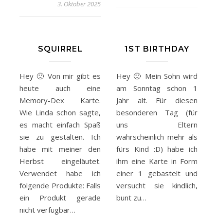
3. Oktober 2025
SQUIRREL
1ST BIRTHDAY
Hey 🙂 Von mir gibt es
Hey 🙂 Mein Sohn wird
heute auch eine
am Sonntag schon 1
Memory-Dex Karte.
Jahr alt. Für diesen
Wie Linda schon sagte,
besonderen Tag (für
es macht einfach Spaß
uns Eltern
sie zu gestalten. Ich
wahrscheinlich mehr als
habe mit meiner den
fürs Kind :D) habe ich
Herbst eingeläutet.
ihm eine Karte in Form
Verwendet habe ich
einer 1 gebastelt und
folgende Produkte: Falls
versucht sie kindlich,
ein Produkt gerade
bunt zu…
nicht verfügbar…