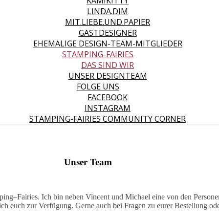
KAMIKITTY
LINDA.DIM
MIT.LIEBE.UND.PAPIER
GASTDESIGNER
EHEMALIGE DESIGN-TEAM-MITGLIEDER
STAMPING-FAIRIES
DAS SIND WIR
UNSER DESIGNTEAM
FOLGE UNS
FACEBOOK
INSTAGRAM
STAMPING-FAIRIES COMMUNITY CORNER
Unser Team
ping–Fairies. Ich bin neben Vincent und Michael eine von den Personen
ich euch zur Verfügung. Gerne auch bei Fragen zu eurer Bestellung od