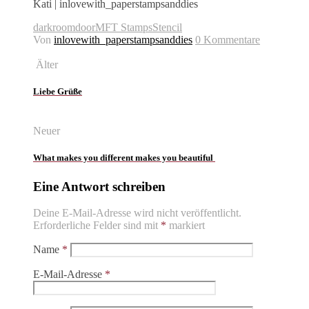
Kati | inlovewith_paperstampsanddies
darkroomdoor
MFT Stamps
Stencil
Von
inlovewith_paperstampsanddies
0 Kommentare
Älter
Liebe Grüße
Neuer
What makes you different makes you beautiful
Eine Antwort schreiben
Deine E-Mail-Adresse wird nicht veröffentlicht.
Erforderliche Felder sind mit
*
markiert
Name
*
E-Mail-Adresse
*