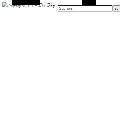
Zufallsauswahl
Suchen