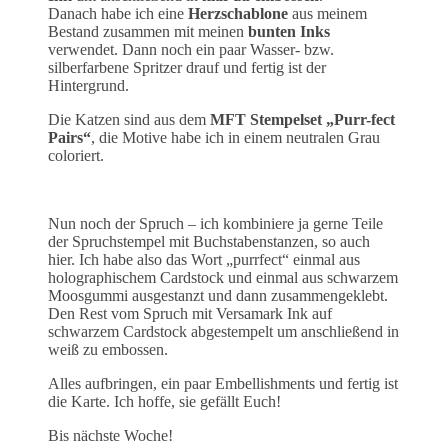
Danach habe ich eine
Herzschablone
aus meinem
Bestand zusammen mit meinen
bunten Inks
verwendet. Dann noch ein paar Wasser- bzw.
silberfarbene Spritzer drauf und fertig ist der
Hintergrund.
Die Katzen sind aus dem
MFT Stempelset „Purr-fect
Pairs“
, die Motive habe ich in einem neutralen Grau
coloriert.
Nun noch der Spruch – ich kombiniere ja gerne Teile
der Spruchstempel mit Buchstabenstanzen, so auch
hier. Ich habe also das Wort „purrfect“ einmal aus
holographischem Cardstock und einmal aus schwarzem
Moosgummi ausgestanzt und dann zusammengeklebt.
Den Rest vom Spruch mit Versamark Ink auf
schwarzem Cardstock abgestempelt um anschließend in
weiß zu embossen.
Alles aufbringen, ein paar Embellishments und fertig ist
die Karte. Ich hoffe, sie gefällt Euch!
Bis nächste Woche!