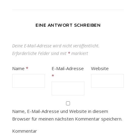
EINE ANTWORT SCHREIBEN
Deine E-Mail-Adresse wird nicht veröffentlicht.
Erforderliche Felder sind mit
*
markiert
Name
*
E-Mail-Adresse
Website
*
Name, E-Mail-Adresse und Website in diesem
Browser für meinen nächsten Kommentar speichern.
Kommentar