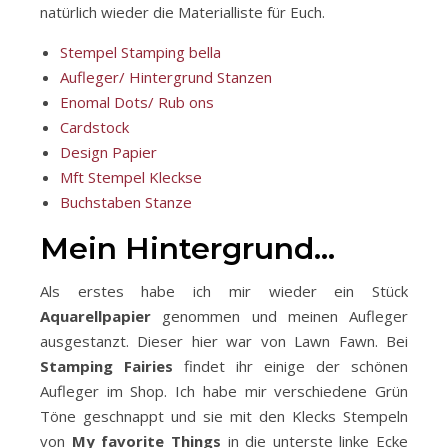
natürlich wieder die Materialliste für Euch.
Stempel Stamping bella
Aufleger/ Hintergrund Stanzen
Enomal Dots/ Rub ons
Cardstock
Design Papier
Mft Stempel Kleckse
Buchstaben Stanze
Mein Hintergrund…
Als erstes habe ich mir wieder ein Stück
Aquarellpapier
genommen und meinen Aufleger
ausgestanzt. Dieser hier war von Lawn Fawn. Bei
Stamping Fairies
findet ihr einige der schönen
Aufleger im Shop. Ich habe mir verschiedene Grün
Töne geschnappt und sie mit den Klecks Stempeln
von
My favorite Things
in die unterste linke Ecke