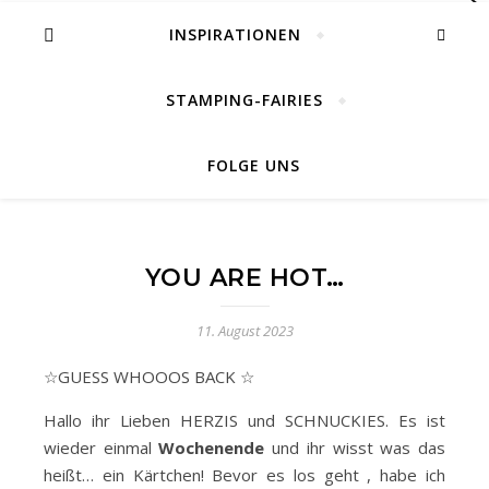
INSPIRATIONEN
STAMPING-FAIRIES
FOLGE UNS
YOU ARE HOT…
11. August 2023
☆GUESS WHOOOS BACK ☆
Hallo ihr Lieben HERZIS und SCHNUCKIES. Es ist
wieder einmal
Wochenende
und ihr wisst was das
heißt… ein Kärtchen! Bevor es los geht , habe ich