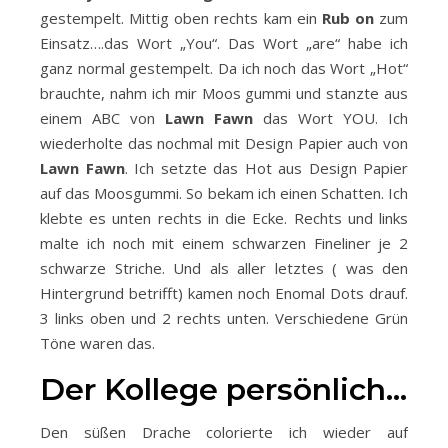
gestempelt. Mittig oben rechts kam ein
Rub on
zum
Einsatz….das Wort „You“. Das Wort „are“ habe ich
ganz normal gestempelt. Da ich noch das Wort „Hot“
brauchte, nahm ich mir Moos gummi und stanzte aus
einem ABC von
Lawn Fawn
das Wort YOU. Ich
wiederholte das nochmal mit Design Papier auch von
Lawn
Fawn
. Ich setzte das Hot aus Design Papier
auf das Moosgummi. So bekam ich einen Schatten. Ich
klebte es unten rechts in die Ecke. Rechts und links
malte ich noch mit einem schwarzen Fineliner je 2
schwarze Striche. Und als aller letztes ( was den
Hintergrund betrifft) kamen noch Enomal Dots drauf.
3 links oben und 2 rechts unten. Verschiedene Grün
Töne waren das.
Der Kollege persönlich…
Den süßen Drache colorierte ich wieder auf