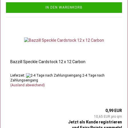
IN DEN WARENKORB
Bazzill Speckle Cardstock 12 x 12 Carbon
Lieferzeit:
2-4 Tage nach
Zahlungseingang
(Ausland abweichend)
0,99 EUR
10,65 EUR pro qm
Jetzt als Kunde registrieren
und Fairy Points sammeln!