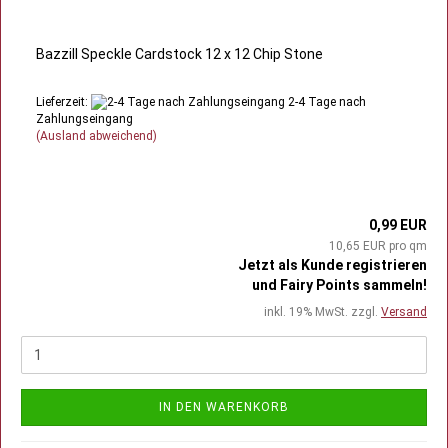
Bazzill Speckle Cardstock 12 x 12 Chip Stone
Lieferzeit:
2-4 Tage nach
Zahlungseingang
(Ausland abweichend)
0,99 EUR
10,65 EUR pro qm
Jetzt als Kunde registrieren
und Fairy Points sammeln!
inkl. 19% MwSt. zzgl.
Versand
IN DEN WARENKORB