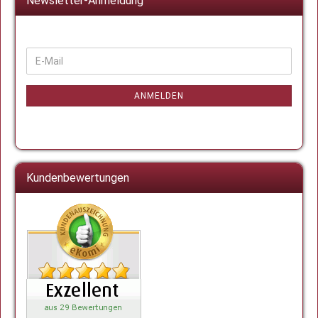
Newsletter-Anmeldung
WEITER
E-
ZUR
Mail
NEWSLETTER-
ANMELDUNG
ANMELDEN
Kundenbewertungen