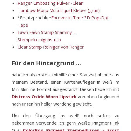
Ranger Embossing Pulver -Clear
Tombow Mono Multi Liquid Kleber (grün)
*Ersatzprodukt*
Forever in Time 3D Pop-Dot
Tape
Lawn Fawn Stamp Shammy –
Stempelreinigunstuch
Clear Stamp Reiniger von Ranger
Für den Hintergrund …
habe ich als erstes, mithilfe einer Stanzschablone aus
meinem Bestand, einen Kartenaufleger in weiß im
Mini Slimline Format ausgestanzt. Diesen habe ich mit
Distress Oxide Worn Lipstick
von oben beginnend
nach unten hin heller werdend gewischt.
Um den Übergang ins weiß noch softer zu
bekommen verwende ich gern weiße Pingment Ink
(z.B.
ColorBox Pigment Stempelkissen – Frost