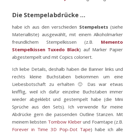
Die Stempelabdrücke …
habe ich aus den verschieden
Stempelsets
(siehe
Materialliste) ausgewählt, mit einem Alkoholmarker
freundlichem Stempelkissen (z.B.
Memento
Stempelkissen Tuxedo Black
) auf Marker Papier
abgestempelt und mit Copics coloriert.
Ich liebe Details, deshalb haben die Banner links und
rechts kleine Buchstaben bekommen um eine
Liebesbotschaft zu erhalten 🙂 Das war etwas
knifflig, weil ich dafür einzelne Buchstaben immer
wieder abgeklebt und gestempelt habe (die Mini
Sprüche aus den Sets). Ich verwende für meine
Abdrücke gern die passenden Outline Stanzen. Mit
meinem liebsten
Tombow Kleber
und Foamtape (z.B.
Forever in Time 3D Pop-Dot Tape
) habe ich alle