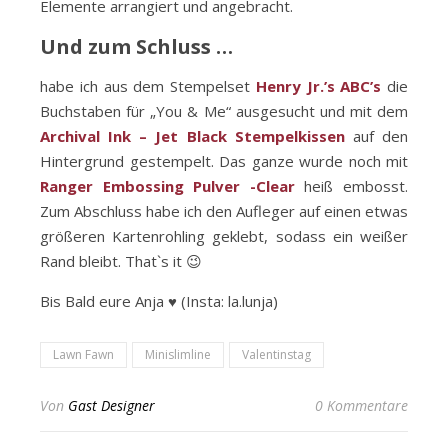
Elemente arrangiert und angebracht.
Und zum Schluss …
habe ich aus dem Stempelset
Henry Jr.’s ABC’s
die
Buchstaben für „You & Me“ ausgesucht und mit dem
Archival Ink – Jet Black Stempelkissen
auf den
Hintergrund gestempelt. Das ganze wurde noch mit
Ranger Embossing Pulver -Clear
heiß embosst.
Zum Abschluss habe ich den Aufleger auf einen etwas
größeren Kartenrohling geklebt, sodass ein weißer
Rand bleibt. That`s it 😉
Bis Bald eure Anja ♥ (Insta: la.lunja)
Lawn Fawn
Minislimline
Valentinstag
Von
Gast Designer
0 Kommentare