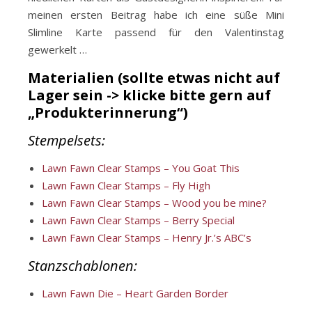
meinen ersten Beitrag habe ich eine süße Mini
Slimline Karte passend für den Valentinstag
gewerkelt …
Materialien (sollte etwas nicht auf
Lager sein -> klicke bitte gern auf
„Produkterinnerung“)
Stempelsets:
L
awn Fawn Clear Stamps – You Goat This
Lawn Fawn Clear Stamps – Fly High
Lawn Fawn Clear Stamps – Wood you be mine?
Lawn Fawn Clear Stamps – Berry Special
Lawn Fawn Clear Stamps – Henry Jr.’s ABC’s
Stanzschablonen:
Lawn Fawn Die – Heart Garden Border