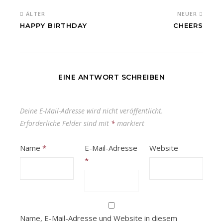
ÄLTER
NEUER
HAPPY BIRTHDAY
CHEERS
EINE ANTWORT SCHREIBEN
Deine E-Mail-Adresse wird nicht veröffentlicht.
Erforderliche Felder sind mit
*
markiert
Name
*
E-Mail-Adresse
Website
*
Name, E-Mail-Adresse und Website in diesem