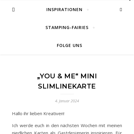
INSPIRATIONEN
STAMPING-FAIRIES
FOLGE UNS
„YOU & ME“ MINI
SLIMLINEKARTE
4. Januar 2024
Hallo ihr lieben Kreativen!
Ich werde euch in den nächsten Wochen mit meinen
niedlichen Karten als Gastdesignerin inspirieren. Für