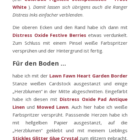
White
).
Damit lassen sich übrigens auch die Ranger
Distress Inks einfacher verblenden
.
Die oberen Ecken und den Rand habe ich dann mit
Distress Oxide Festive Berries
etwas verdunkelt.
Zum Schluss mit einem Pinsel weiße Farbspritzer
versprühen und der Hintergrund ist fertig.
Für den Boden …
habe ich mit der
Lawn Fawn Heart Garden Border
Stanze weißen Cardstock ausgestanzt und einige
„Herzblumen“ in der Mitte abgeschnitten. Eingefärbt
habe ich diesen mit
Distress Oxide Pad Antique
Linen
und
Mowed Lawn
. Auch hier habe ich weiße
Farbspritzer versprüht. Passsende Herzen habe ich
mit hellgelben Papier ausgestanzt, auf die
„Herzblumen“ geklebt und mit meinem Lieblings
Stickles Glitter Glue Crystal
zum glitzern gebracht.