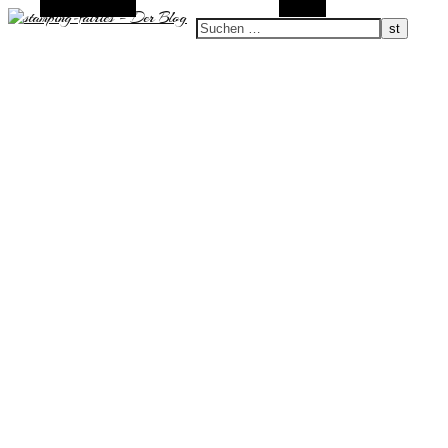
Zufallsauswahl
Suchen