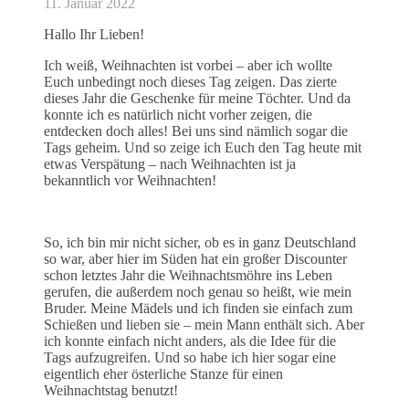
11. Januar 2022
Hallo Ihr Lieben!
Ich weiß, Weihnachten ist vorbei – aber ich wollte
Euch unbedingt noch dieses Tag zeigen. Das zierte
dieses Jahr die Geschenke für meine Töchter. Und da
konnte ich es natürlich nicht vorher zeigen, die
entdecken doch alles! Bei uns sind nämlich sogar die
Tags geheim. Und so zeige ich Euch den Tag heute mit
etwas Verspätung – nach Weihnachten ist ja
bekanntlich vor Weihnachten!
So, ich bin mir nicht sicher, ob es in ganz Deutschland
so war, aber hier im Süden hat ein großer Discounter
schon letztes Jahr die Weihnachtsmöhre ins Leben
gerufen, die außerdem noch genau so heißt, wie mein
Bruder. Meine Mädels und ich finden sie einfach zum
Schießen und lieben sie – mein Mann enthält sich. Aber
ich konnte einfach nicht anders, als die Idee für die
Tags aufzugreifen. Und so habe ich hier sogar eine
eigentlich eher österliche Stanze für einen
Weihnachtstag benutzt!