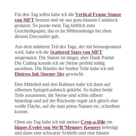
Für den Tag selbst habe ich die
Vertical Frame Stanze
von MFT
benutzt und sie aus grau-blauem Cardstock
gestanzt. So passte mein Tag farblich zum
Geschenkpapier, das es im Möhrendesign bei eben
diesem Discounter gab.
Aus dem mittleren Teil des Tags, der mit herausgestanzt
wird, habe ich die
Scattered Stars von MFT
ausgestanzt. Die Stanze ist länger, aber Dank Partial
Die Cutting konnte ich sie Sterne perfekt mittig
anordnen. Die Ränder der beiden Teile habe ich mit
Distress Ink Stormy Sky
gewischt.
Den Mittelteil und den Rahmen habe ich dann auf
silbernen Spiegelcardstock geklebt. So halten beide
Teile zusammen, die Sterne sind schön silbern
hinterlegt und auf der Rückseite ergab sich gleich eine
weiße Fläche, auf die man prima Namen etc. schreiben
konnte.
Oben am Tag habe ich mit meiner
Crop-a-Dile
ein
blaues Eyelet von We’R’Memory Keepers
befestigt
und dann eine schwarze Schleife und eine blauen