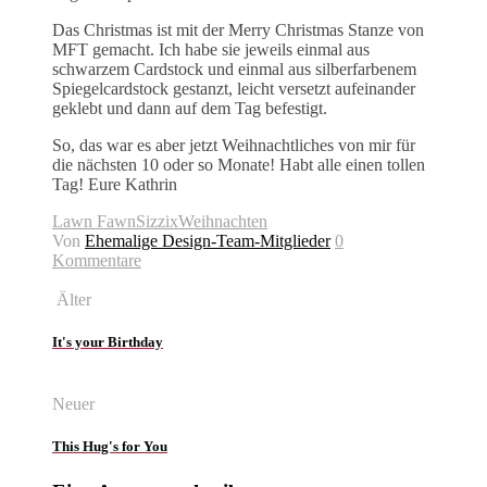
Das Christmas ist mit der Merry Christmas Stanze von
MFT gemacht. Ich habe sie jeweils einmal aus
schwarzem Cardstock und einmal aus silberfarbenem
Spiegelcardstock gestanzt, leicht versetzt aufeinander
geklebt und dann auf dem Tag befestigt.
So, das war es aber jetzt Weihnachtliches von mir für
die nächsten 10 oder so Monate! Habt alle einen tollen
Tag! Eure Kathrin
Lawn Fawn
Sizzix
Weihnachten
Von
Ehemalige Design-Team-Mitglieder
0
Kommentare
Älter
It's your Birthday
Neuer
This Hug's for You