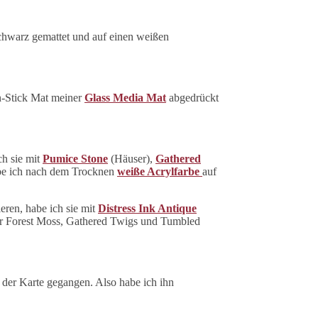
schwarz gemattet und auf einen weißen
on-Stick Mat meiner
Glass Media Mat
abgedrückt
h sie mit
Pumice Stone
(Häuser),
Gathered
abe ich nach dem Trocknen
weiße Acrylfarbe
auf
eren, habe ich sie mit
Distress Ink Antique
er Forest Moss, Gathered Twigs und Tumbled
te der Karte gegangen. Also habe ich ihn