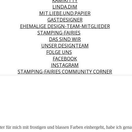
KAMIKITTY
LINDA.DIM
MIT.LIEBE.UND.PAPIER
GASTDESIGNER
EHEMALIGE DESIGN-TEAM-MITGLIEDER
STAMPING-FAIRIES
DAS SIND WIR
UNSER DESIGNTEAM
FOLGE UNS
FACEBOOK
INSTAGRAM
STAMPING-FAIRIES COMMUNITY CORNER
er für mich mit frostigen und blassen Farben einhergeht, habe ich gen