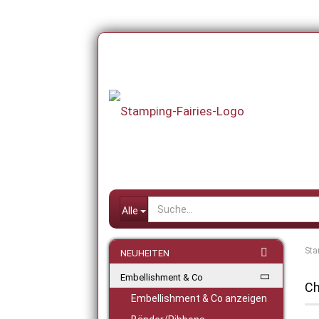
Alle
Sta
NEUHEITEN
Embellishment & Co
Ch
Embellishment & Co anzeigen