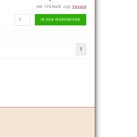
inkl. 19% MwSt. zzgl.
Versand
IN DEN WARENKORB
1