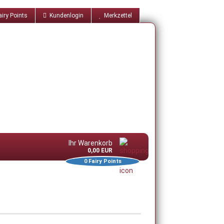
iry Points
Kundenlogin
Merkzettel
Ihr Warenkorb
0,00 EUR
0
Fairy Points