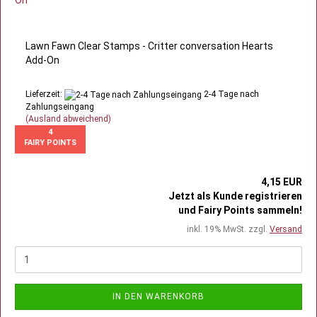
Lawn Fawn Clear Stamps - Critter conversation Hearts
Add-On
Lieferzeit:
2-4 Tage nach
Zahlungseingang
(Ausland abweichend)
4
FAIRY POINTS
4,15 EUR
Jetzt als Kunde registrieren
und Fairy Points sammeln!
inkl. 19% MwSt. zzgl.
Versand
IN DEN WARENKORB