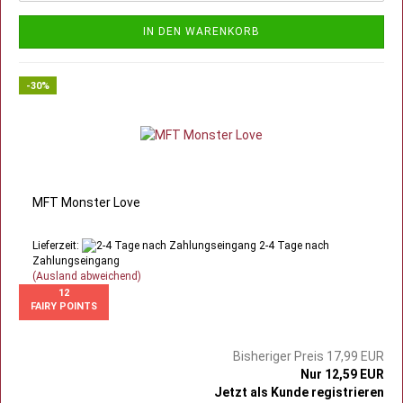
IN DEN WARENKORB
-30%
MFT Monster Love
Lieferzeit:
2-4 Tage nach
Zahlungseingang
(Ausland abweichend)
12
FAIRY POINTS
Bisheriger Preis 17,99 EUR
Nur 12,59 EUR
Jetzt als Kunde registrieren