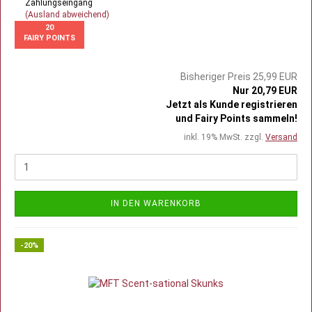
Zahlungseingang
(Ausland abweichend)
20
FAIRY POINTS
Bisheriger Preis 25,99 EUR
Nur 20,79 EUR
Jetzt als Kunde registrieren
und Fairy Points sammeln!
inkl. 19% MwSt. zzgl.
Versand
IN DEN WARENKORB
-20%