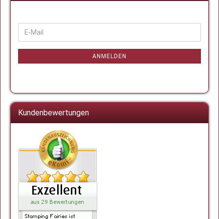
WEITER
E-
ZUR
Mail
NEWSLETTER-
ANMELDUNG
ANMELDEN
Kundenbewertungen