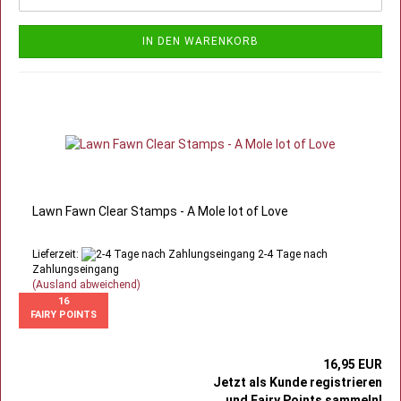
IN DEN WARENKORB
Lawn Fawn Clear Stamps - A Mole lot of Love
Lieferzeit:
2-4 Tage nach
Zahlungseingang
(Ausland abweichend)
16
FAIRY POINTS
16,95 EUR
Jetzt als Kunde registrieren
und Fairy Points sammeln!