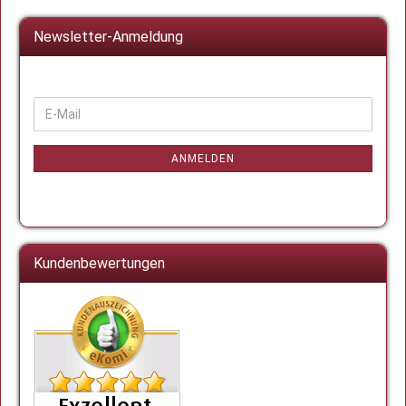
Newsletter-Anmeldung
WEITER
E-
ZUR
Mail
NEWSLETTER-
ANMELDUNG
ANMELDEN
Kundenbewertungen