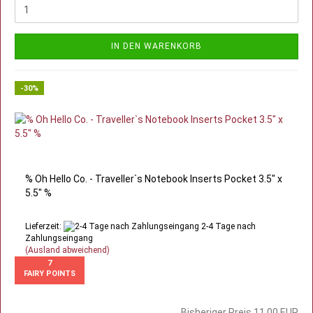
IN DEN WARENKORB
-30%
% Oh Hello Co. - Traveller`s Notebook Inserts Pocket 3.5" x
5.5" %
Lieferzeit:
2-4 Tage nach
Zahlungseingang
(Ausland abweichend)
7
FAIRY POINTS
Bisheriger Preis 11,00 EUR