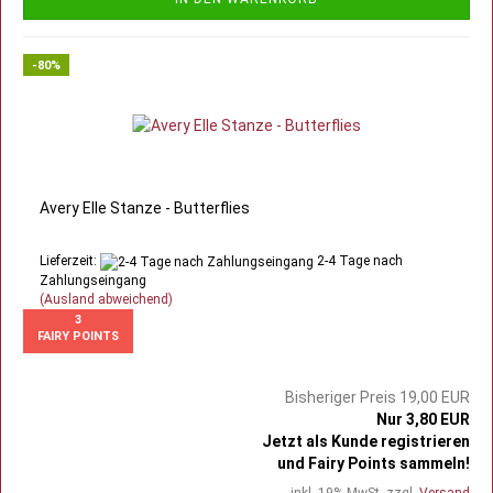
-80%
Avery Elle Stanze - Butterflies
Lieferzeit:
2-4 Tage nach
Zahlungseingang
(Ausland abweichend)
3
FAIRY POINTS
Bisheriger Preis 19,00 EUR
Nur 3,80 EUR
Jetzt als Kunde registrieren
und Fairy Points sammeln!
inkl. 19% MwSt. zzgl.
Versand