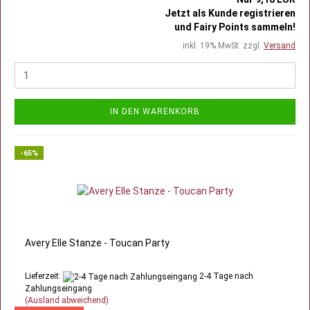
Jetzt als Kunde registrieren
und Fairy Points sammeln!
inkl. 19% MwSt. zzgl.
Versand
IN DEN WARENKORB
-65%
Avery Elle Stanze - Toucan Party
Lieferzeit:
2-4 Tage nach
Zahlungseingang
(Ausland abweichend)