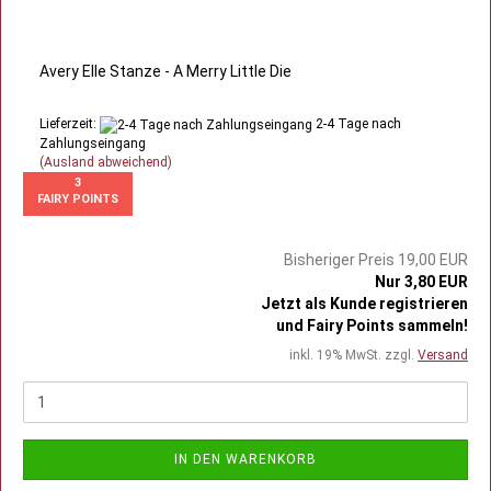
Avery Elle Stanze - A Merry Little Die
Lieferzeit:
2-4 Tage nach
Zahlungseingang
(Ausland abweichend)
3
FAIRY POINTS
Bisheriger Preis 19,00 EUR
Nur 3,80 EUR
Jetzt als Kunde registrieren
und Fairy Points sammeln!
inkl. 19% MwSt. zzgl.
Versand
IN DEN WARENKORB