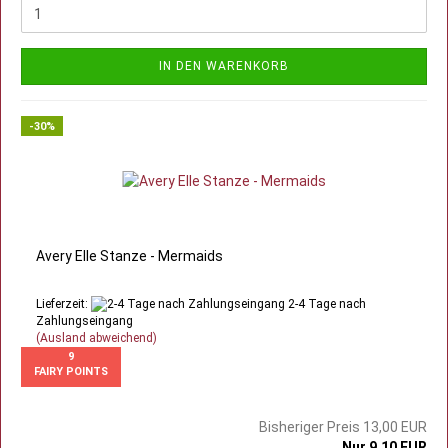
IN DEN WARENKORB
-30%
Avery Elle Stanze - Mermaids
Lieferzeit:
2-4 Tage nach
Zahlungseingang
(Ausland abweichend)
9
FAIRY POINTS
Bisheriger Preis 13,00 EUR
Nur 9,10 EUR