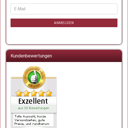
WEITER
E-
ZUR
Mail
NEWSLETTER-
ANMELDUNG
ANMELDEN
Kundenbewertungen