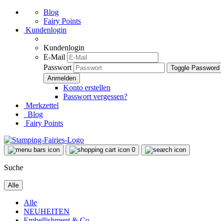
Blog
Fairy Points
Kundenlogin
Kundenlogin
E-Mail
Passwort
Toggle Password
Konto erstellen
Passwort vergessen?
Merkzettel
Blog
Fairy Points
0
Suche
Alle
Alle
NEUHEITEN
Embellishment & Co