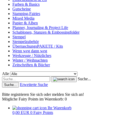
Farben & Basics
Gutscheine
Stamping-Fairies
Mixed Media
Papier & Alben
Planner, Journaling & Project Life
Schablonen, Stanzen & Embossingfolder
Stempel
Stempelzubehör
ÜberraschungsPAKETE / Kits
Wenn weg dann weg
Werkzeuge / Nützliches
Winter / Weihnachten
Zeitschriften & Bücher
Alle
Suche...
Erweiterte Suche
Suche...
Bitte registrieren Sie sich oder melden Sie sich an!
Mögliche Fairy Points im Warenkorb: 0
Ihr Warenkorb
0,00 EUR
0
Fairy Points