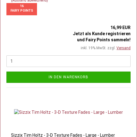
(Ausland abweichend)
16
FAIRY POINTS
16,99 EUR
Jetzt als Kunde registrieren
und Fairy Points sammeln!
inkl. 19% MwSt. zzgl.
Versand
IN DEN WARENKORB
Sizzix Tim Holtz - 3-D Texture Fades - Large - Lumber