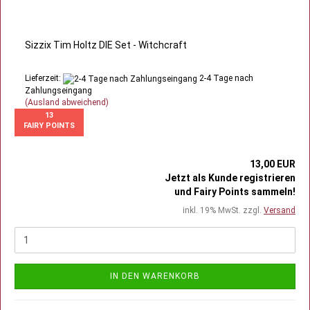
Sizzix Tim Holtz DIE Set - Witchcraft
Lieferzeit:
2-4 Tage nach
Zahlungseingang
(Ausland abweichend)
13
FAIRY POINTS
13,00 EUR
Jetzt als Kunde registrieren
und Fairy Points sammeln!
inkl. 19% MwSt. zzgl.
Versand
IN DEN WARENKORB