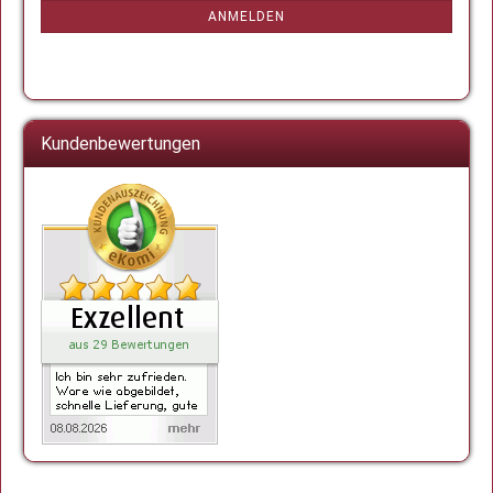
ANMELDUNG
ANMELDEN
Kundenbewertungen