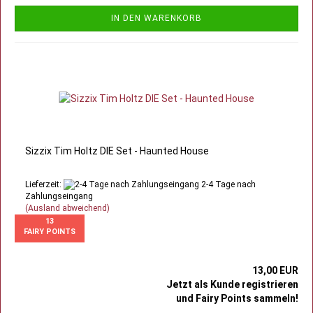
IN DEN WARENKORB
Sizzix Tim Holtz DIE Set - Haunted House
Lieferzeit:
2-4 Tage nach
Zahlungseingang
(Ausland abweichend)
13
FAIRY POINTS
13,00 EUR
Jetzt als Kunde registrieren
und Fairy Points sammeln!