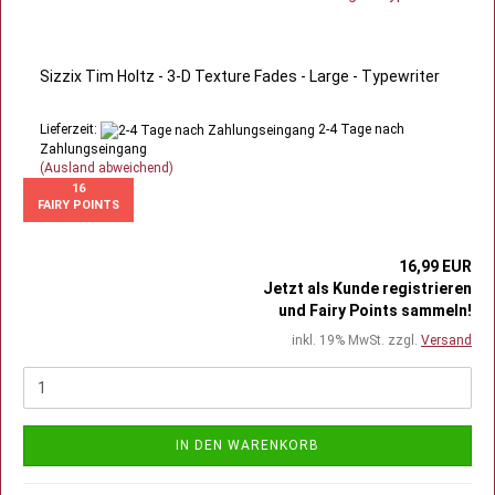
Sizzix Tim Holtz - 3-D Texture Fades - Large - Typewriter
Lieferzeit:
2-4 Tage nach
Zahlungseingang
(Ausland abweichend)
16
FAIRY POINTS
16,99 EUR
Jetzt als Kunde registrieren
und Fairy Points sammeln!
inkl. 19% MwSt. zzgl.
Versand
IN DEN WARENKORB