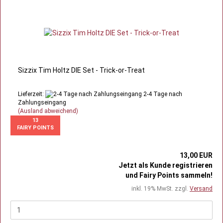
Sizzix Tim Holtz DIE Set - Trick-or-Treat
Lieferzeit:
2-4 Tage nach
Zahlungseingang
(Ausland abweichend)
13
FAIRY POINTS
13,00 EUR
Jetzt als Kunde registrieren
und Fairy Points sammeln!
inkl. 19% MwSt. zzgl.
Versand