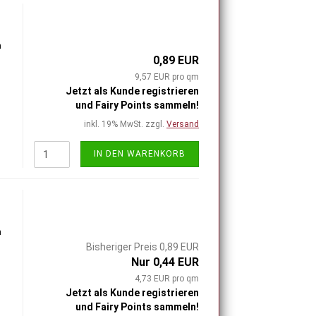
h
0,89 EUR
9,57 EUR pro qm
Jetzt als Kunde registrieren
und Fairy Points sammeln!
inkl. 19% MwSt. zzgl.
Versand
IN DEN WARENKORB
h
Bisheriger Preis 0,89 EUR
Nur 0,44 EUR
4,73 EUR pro qm
Jetzt als Kunde registrieren
und Fairy Points sammeln!