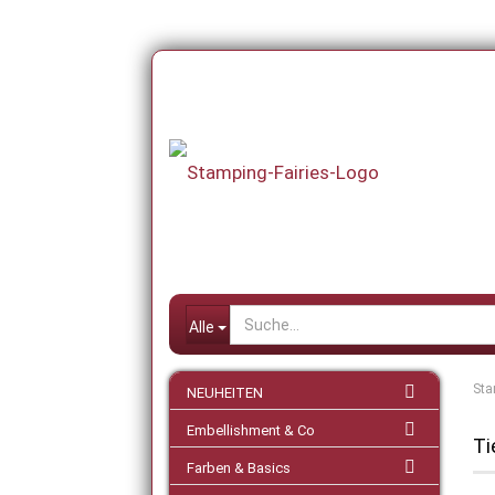
Alle
Sta
NEUHEITEN
Embellishment & Co
Ti
Farben & Basics