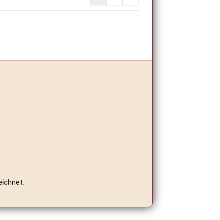
eichnet.