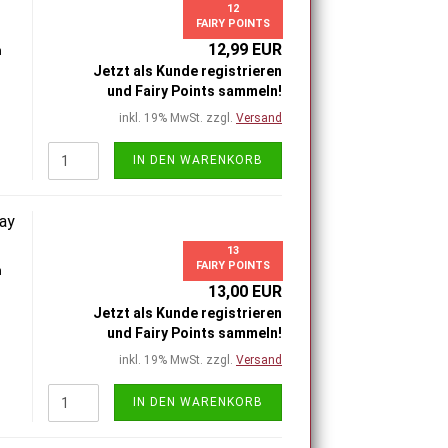
12
FAIRY POINTS
12,99 EUR
h
Jetzt als Kunde registrieren
und Fairy Points sammeln!
inkl. 19% MwSt. zzgl.
Versand
IN DEN WARENKORB
lay
13
FAIRY POINTS
h
13,00 EUR
Jetzt als Kunde registrieren
und Fairy Points sammeln!
inkl. 19% MwSt. zzgl.
Versand
IN DEN WARENKORB