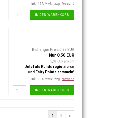
inkl. 19% MwSt. zzgl.
Versand
IN DEN WARENKORB
h
Bisheriger Preis 0,99 EUR
Nur 0,50 EUR
5,38 EUR pro qm
Jetzt als Kunde registrieren
und Fairy Points sammeln!
inkl. 19% MwSt. zzgl.
Versand
IN DEN WARENKORB
1
2
»