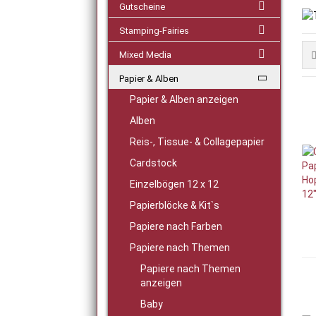
Gutscheine
Stamping-Fairies
Mixed Media
Papier & Alben
Papier & Alben anzeigen
Alben
Reis-, Tissue- & Collagepapier
Cardstock
Einzelbögen 12 x 12
Papierblöcke & Kit`s
Papiere nach Farben
Papiere nach Themen
Papiere nach Themen
anzeigen
Baby