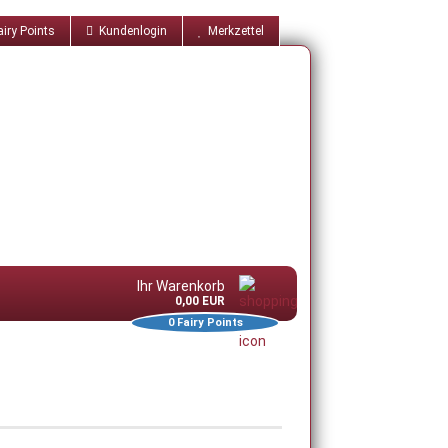
iry Points
Kundenlogin
Merkzettel
Ihr Warenkorb
0,00 EUR
0
Fairy Points