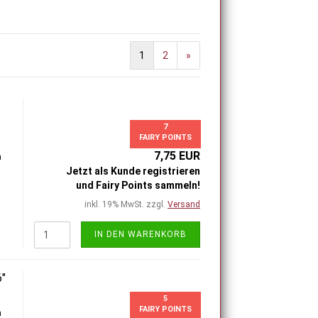
1
2
»
7
FAIRY POINTS
7,75 EUR
h
Jetzt als Kunde registrieren
und Fairy Points sammeln!
inkl. 19% MwSt. zzgl.
Versand
IN DEN WARENKORB
6"
5
FAIRY POINTS
h