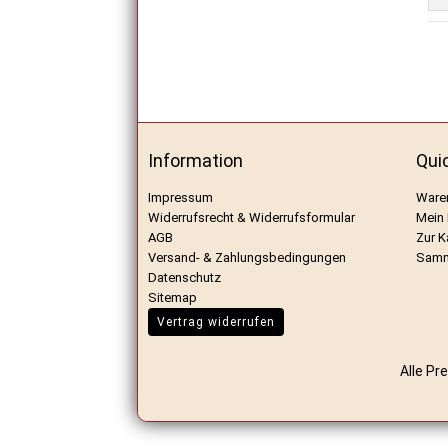
Information
Qui
Impressum
Ware
Widerrufsrecht & Widerrufsformular
Mein
AGB
Zur K
Versand- & Zahlungsbedingungen
Samm
Datenschutz
Sitemap
Vertrag widerrufen
Alle Pr