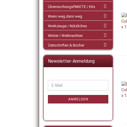
ÜberraschungsPAKETE / Kits
Wenn weg dann weg
Werkzeuge / Nützliches
Winter / Weihnachten
Zeitschriften & Bücher
Newsletter-Anmeldung
WEITER
E-
ZUR
Mail
NEWSLETTER-
ANMELDUNG
ANMELDEN