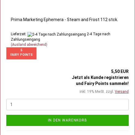
Prima Marketing Ephemera - Steam and Frost 112 stck.
Lieferzeit:
2-4 Tage nach
Zahlungseingang
(Ausland abweichend)
5
FAIRY POINTS
5,50 EUR
Jetzt als Kunde registrieren
und Fairy Points sammeln!
inkl. 19% MwSt. zzgl.
Versand
IN DEN WARENKORB