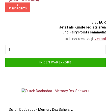
(Ausland abweichend)
5
FAIRY POINTS
5,50 EUR
Jetzt als Kunde registrieren
und Fairy Points sammeln!
inkl. 19% MwSt. zzgl.
Versand
IN DEN WARENKORB
Dutch Doobadoo - Memory Dex Schwarz