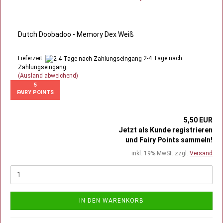
Dutch Doobadoo - Memory Dex Weiß
Lieferzeit:
2-4 Tage nach
Zahlungseingang
(Ausland abweichend)
5
FAIRY POINTS
5,50 EUR
Jetzt als Kunde registrieren
und Fairy Points sammeln!
inkl. 19% MwSt. zzgl.
Versand
IN DEN WARENKORB