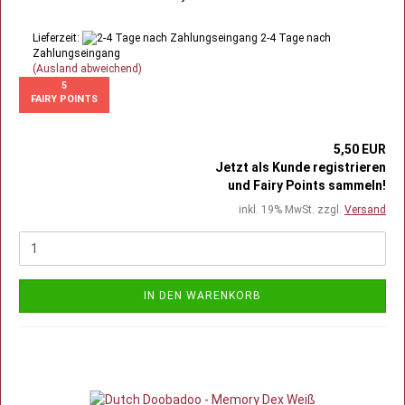
Lieferzeit:
2-4 Tage nach
Zahlungseingang
(Ausland abweichend)
5
FAIRY POINTS
5,50 EUR
Jetzt als Kunde registrieren
und Fairy Points sammeln!
inkl. 19% MwSt. zzgl.
Versand
IN DEN WARENKORB