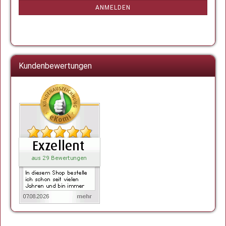
ANMELDUNG
ANMELDEN
Kundenbewertungen