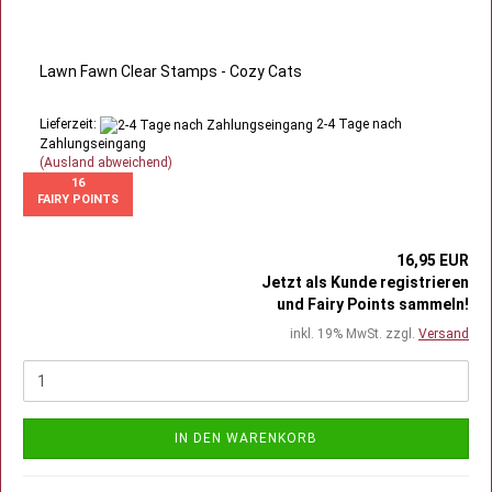
Lawn Fawn Clear Stamps - Cozy Cats
Lieferzeit:
2-4 Tage nach
Zahlungseingang
(Ausland abweichend)
16
FAIRY POINTS
16,95 EUR
Jetzt als Kunde registrieren
und Fairy Points sammeln!
inkl. 19% MwSt. zzgl.
Versand
IN DEN WARENKORB