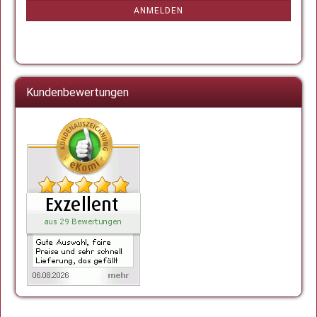
ANMELDUNG
ANMELDEN
Kundenbewertungen