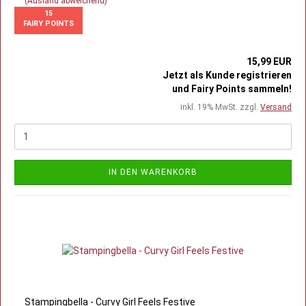
(Ausland abweichend)
15
FAIRY POINTS
15,99 EUR
Jetzt als Kunde registrieren
und Fairy Points sammeln!
inkl. 19% MwSt. zzgl.
Versand
IN DEN WARENKORB
Stampingbella - Curvy Girl Feels Festive