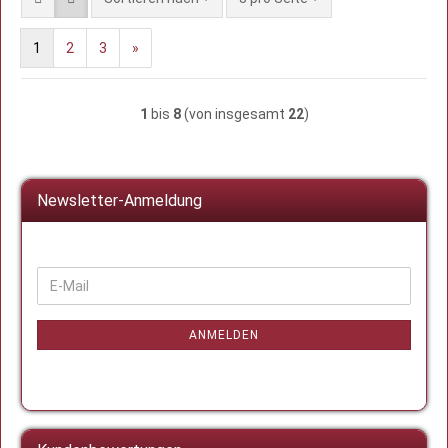
1
2
3
»
1
bis
8
(von insgesamt
22
)
Newsletter-Anmeldung
WEITER
E-
ZUR
Mail
NEWSLETTER-
ANMELDUNG
ANMELDEN