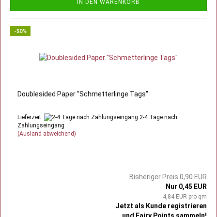
IN DEN WARENKORB
-50%
Doublesided Paper "Schmetterlinge Tags"
Lieferzeit:
2-4 Tage nach
Zahlungseingang
(Ausland abweichend)
Bisheriger Preis 0,90 EUR
Nur 0,45 EUR
4,84 EUR pro qm
Jetzt als Kunde registrieren
und Fairy Points sammeln!