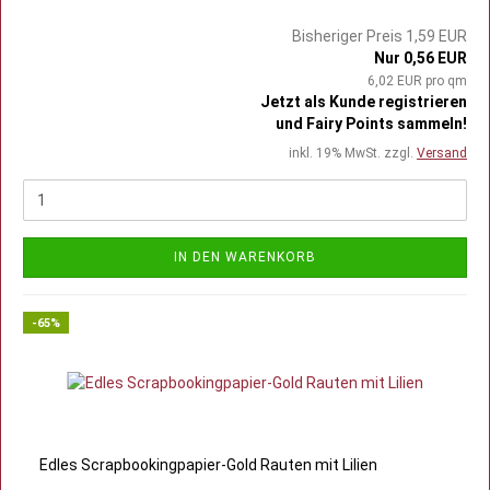
Bisheriger Preis 1,59 EUR
Nur 0,56 EUR
6,02 EUR pro qm
Jetzt als Kunde registrieren
und Fairy Points sammeln!
inkl. 19% MwSt. zzgl.
Versand
IN DEN WARENKORB
-65%
Edles Scrapbookingpapier-Gold Rauten mit Lilien