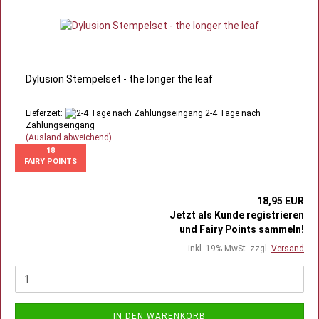
Dylusion Stempelset - the longer the leaf
Lieferzeit:
2-4 Tage nach
Zahlungseingang
(Ausland abweichend)
18
FAIRY POINTS
18,95 EUR
Jetzt als Kunde registrieren
und Fairy Points sammeln!
inkl. 19% MwSt. zzgl.
Versand
IN DEN WARENKORB