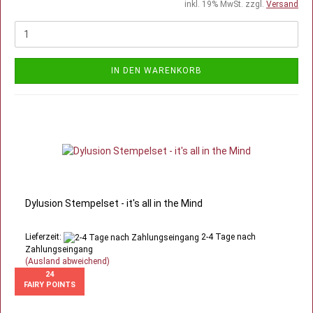
inkl. 19% MwSt. zzgl.
Versand
IN DEN WARENKORB
Dylusion Stempelset - it's all in the Mind
Lieferzeit:
2-4 Tage nach
Zahlungseingang
(Ausland abweichend)
24
FAIRY POINTS