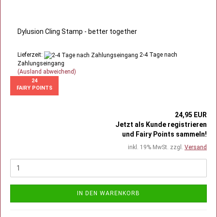
Dylusion Cling Stamp - better together
Lieferzeit:
2-4 Tage nach
Zahlungseingang
(Ausland abweichend)
24
FAIRY POINTS
24,95 EUR
Jetzt als Kunde registrieren
und Fairy Points sammeln!
inkl. 19% MwSt. zzgl.
Versand
IN DEN WARENKORB