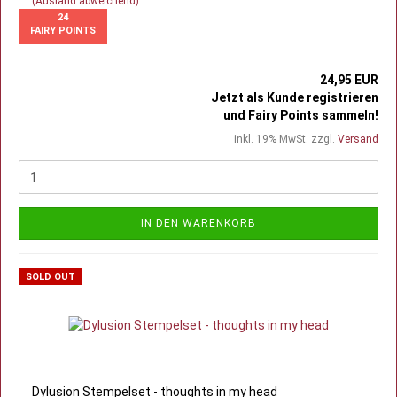
(Ausland abweichend)
24
FAIRY POINTS
24,95 EUR
Jetzt als Kunde registrieren
und Fairy Points sammeln!
inkl. 19% MwSt. zzgl.
Versand
IN DEN WARENKORB
SOLD OUT
Dylusion Stempelset - thoughts in my head