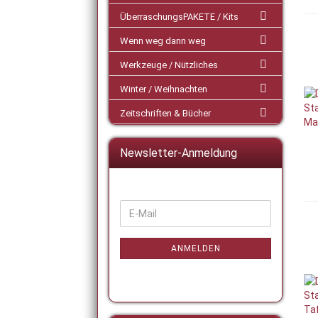
ÜberraschungsPAKETE / Kits
Wenn weg dann weg
Werkzeuge / Nützliches
Winter / Weihnachten
Zeitschriften & Bücher
Newsletter-Anmeldung
WEITER
E-
ZUR
Mail
NEWSLETTER-
ANMELDUNG
ANMELDEN