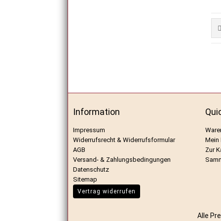
Information
Qui
Impressum
Ware
Widerrufsrecht & Widerrufsformular
Mein
AGB
Zur K
Versand- & Zahlungsbedingungen
Samm
Datenschutz
Sitemap
Vertrag widerrufen
Alle Pr