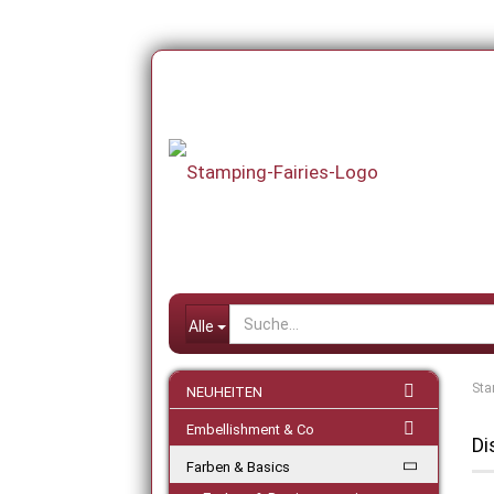
Alle
Sta
NEUHEITEN
Embellishment & Co
Di
Farben & Basics