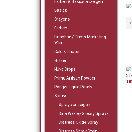
Farben & Basics anzeigen
Basics
Crayons
Farben
Finnabair / Prima Marketing
Wax
Gele & Pasten
Glitzer
Nuvo Drops
Prima Artisan Powder
Ranger Liquid Pearls
Sprays
Sprays anzeigen
Dina Wakley Glossy Sprays
Distress Oxide Spray
Distress Spray Stain