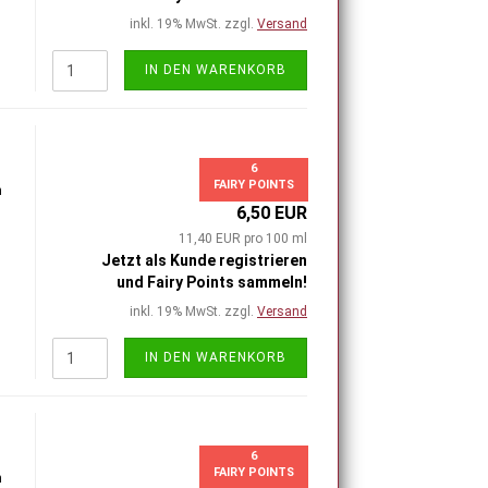
inkl. 19% MwSt. zzgl.
Versand
IN DEN WARENKORB
6
FAIRY POINTS
h
6,50 EUR
11,40 EUR pro 100 ml
Jetzt als Kunde registrieren
und Fairy Points sammeln!
inkl. 19% MwSt. zzgl.
Versand
IN DEN WARENKORB
6
FAIRY POINTS
h