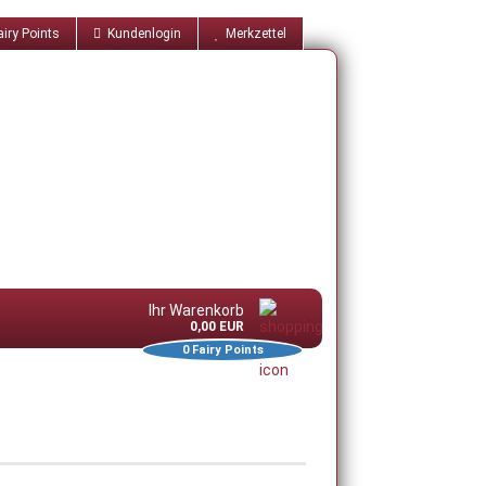
iry Points
Kundenlogin
Merkzettel
Ihr Warenkorb
0,00 EUR
0
Fairy Points