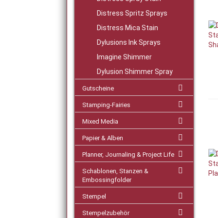
Distress Spritz Sprays
Distress Mica Stain
Dylusions Ink Sprays
Imagine Shimmer
Dylusion Shimmer Spray
Gutscheine
Stamping-Fairies
Mixed Media
Papier & Alben
Planner, Journaling & Project Life
Schablonen, Stanzen &
Embossingfolder
Stempel
Stempelzubehör