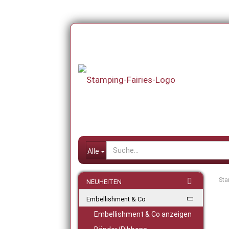
Alle
Sta
NEUHEITEN
Embellishment & Co
Embellishment & Co anzeigen