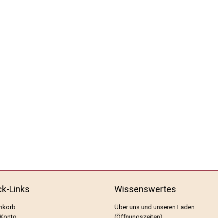
ck-Links
Wissenswertes
nkorb
Über uns und unseren Laden
 Konto
(Öffnungszeiten)