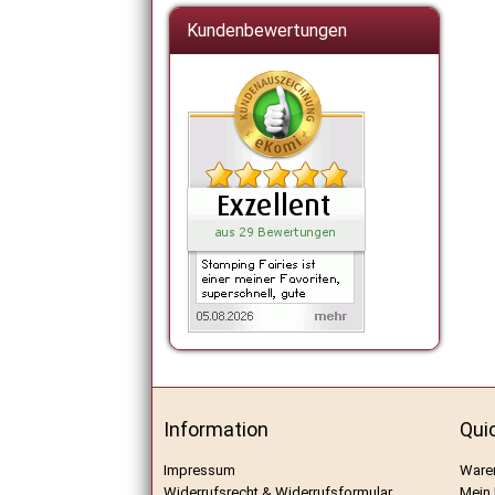
Kundenbewertungen
Information
Qui
Impressum
Ware
Widerrufsrecht & Widerrufsformular
Mein