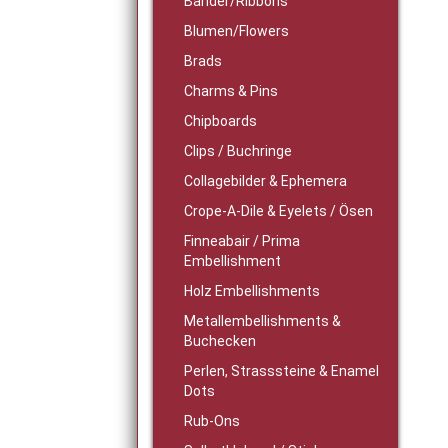
Bänder/Ribbons
Blumen/Flowers
Brads
Charms & Pins
Chipboards
Clips / Buchringe
Collagebilder & Ephemera
Crope-A-Dile & Eyelets / Ösen
Finneabair / Prima
Embellishment
Holz Embellishments
Metallembellishments &
Buchecken
Perlen, Strasssteine & Enamel
Dots
Rub-Ons