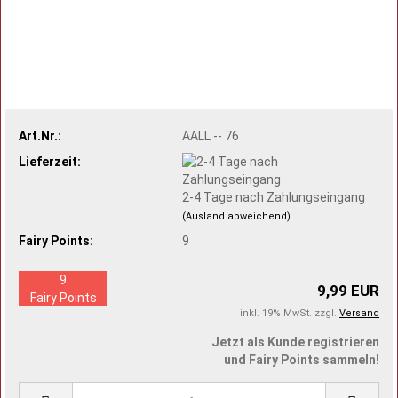
Art.Nr.:
AALL -- 76
Lieferzeit:
2-4 Tage nach Zahlungseingang
(Ausland abweichend)
Fairy Points:
9
9
9,99 EUR
Fairy Points
inkl. 19% MwSt. zzgl.
Versand
Jetzt als Kunde registrieren
und Fairy Points sammeln!