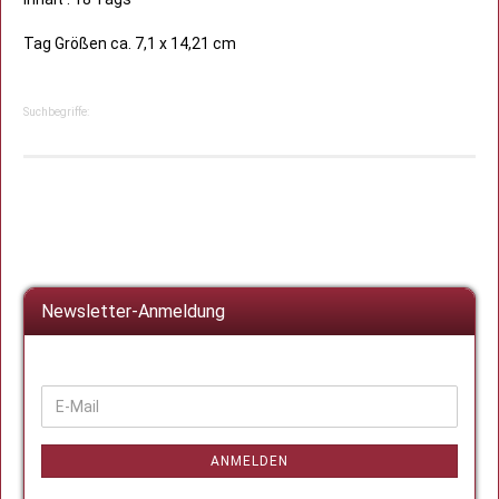
Tag Größen ca. 7,1 x 14,21 cm
Suchbegriffe:
Newsletter-Anmeldung
WEITER
E-
ZUR
Mail
NEWSLETTER-
ANMELDUNG
ANMELDEN