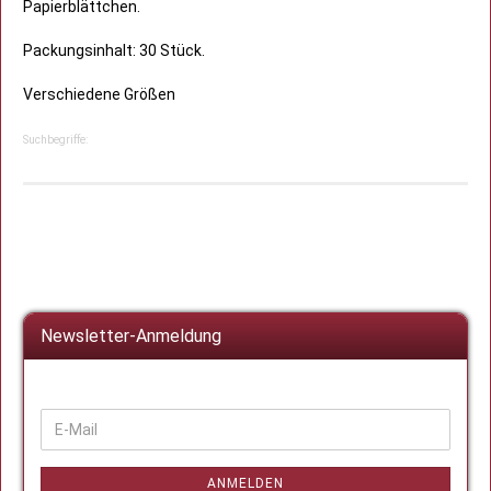
Papierblättchen.
Packungsinhalt: 30 Stück.
Verschiedene Größen
Suchbegriffe:
Newsletter-Anmeldung
WEITER
E-
ZUR
Mail
NEWSLETTER-
ANMELDUNG
ANMELDEN