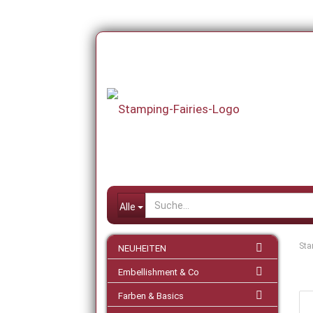
Alle
Sta
NEUHEITEN
Embellishment & Co
Farben & Basics