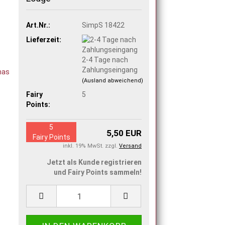
Art.Nr.:
SimpS 18422
Lieferzeit:
2-4 Tage nach
Zahlungseingang
(Ausland abweichend)
Fairy
5
Points:
5
5,50 EUR
Fairy Points
inkl. 19% MwSt. zzgl.
Versand
Jetzt als Kunde registrieren
und Fairy Points sammeln!