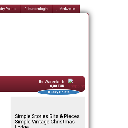
iry Points
Kundenlogin
Merkzettel
Ihr Warenkorb
0,00 EUR
0
Fairy Points
Simple Stories Bits & Pieces
Simple Vintage Christmas
Lodge