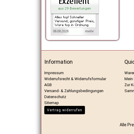
Information
Qui
Impressum
Ware
Widerrufsrecht & Widerrufsformular
Mein
AGB
Zur K
Versand- & Zahlungsbedingungen
Samm
Datenschutz
Sitemap
Vertrag widerrufen
Alle Pr