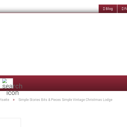
Blog
Fa
Suche...
»
rtseite
Simple Stories Bits & Pieces Simple Vintage Christmas Lodge