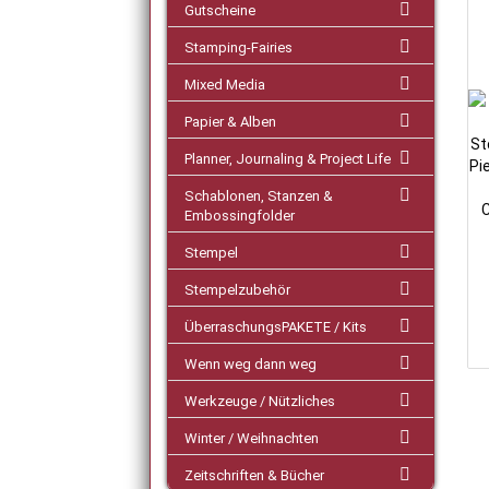
Gutscheine
Stamping-Fairies
Mixed Media
Papier & Alben
Planner, Journaling & Project Life
Schablonen, Stanzen &
Embossingfolder
Stempel
Stempelzubehör
ÜberraschungsPAKETE / Kits
Wenn weg dann weg
Werkzeuge / Nützliches
Winter / Weihnachten
Zeitschriften & Bücher