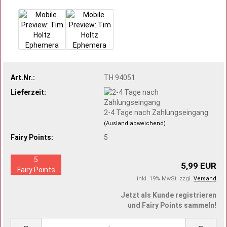
Art.Nr.:
TH 94051
Lieferzeit:
2-4 Tage nach Zahlungseingang
(Ausland abweichend)
Fairy Points:
5
5
5,99 EUR
Fairy Points
inkl. 19% MwSt. zzgl.
Versand
Jetzt als Kunde registrieren
und Fairy Points sammeln!