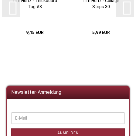
Tim Holtz - Thickboard
Tim Holtz - Collage
Tag #8
Strips 30
9,15 EUR
5,99 EUR
Newsletter-Anmeldung
WEITER
E-
ZUR
Mail
NEWSLETTER-
ANMELDUNG
ANMELDEN