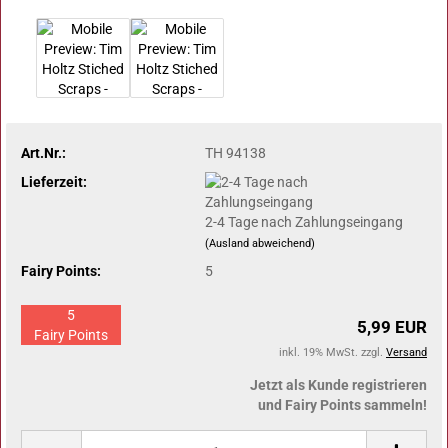
Art.Nr.:
TH 94138
Lieferzeit:
2-4 Tage nach Zahlungseingang
(Ausland abweichend)
Fairy Points:
5
5
5,99 EUR
Fairy Points
inkl. 19% MwSt. zzgl.
Versand
Jetzt als Kunde registrieren
und Fairy Points sammeln!