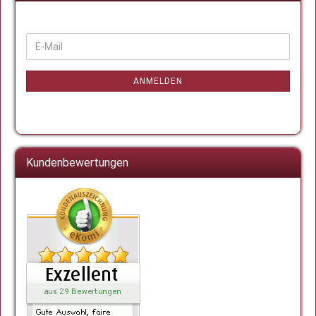
WEITER
E-
ZUR
Mail
NEWSLETTER-
ANMELDUNG
ANMELDEN
Kundenbewertungen