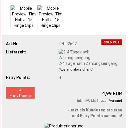
SOLD OUT
Art.Nr.:
TH-92692
Lieferzeit:
2-4 Tage nach Zahlungseingang
(Ausland abweichend)
Fairy Points:
4
4
4,99 EUR
Fairy Points
inkl. 19% MwSt. zzgl.
Versand
Jetzt als Kunde registrieren
und Fairy Points sammeln!