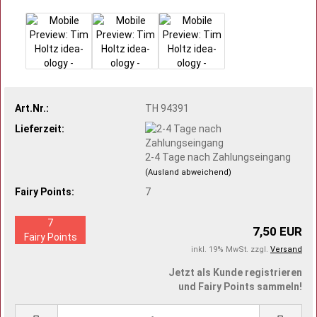
Art.Nr.:
TH 94391
Lieferzeit:
2-4 Tage nach Zahlungseingang
(Ausland abweichend)
Fairy Points:
7
7
7,50 EUR
Fairy Points
inkl. 19% MwSt. zzgl.
Versand
Jetzt als Kunde registrieren
und Fairy Points sammeln!