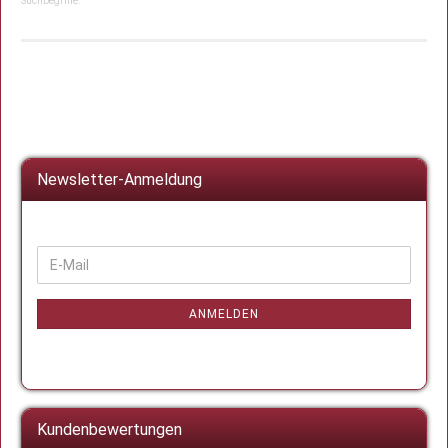
Suchbegriffe:
Newsletter-Anmeldung
WEITER
E-
ZUR
Mail
NEWSLETTER-
ANMELDUNG
ANMELDEN
Kundenbewertungen