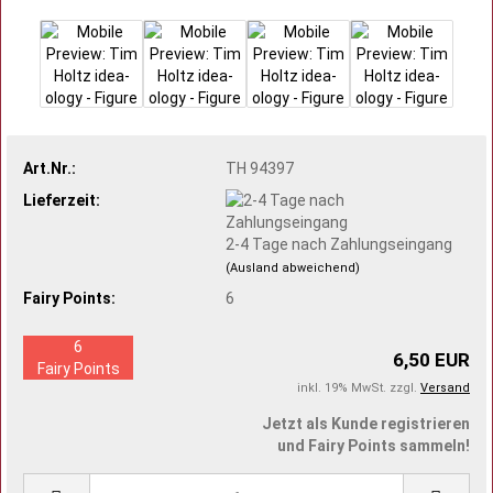
Art.Nr.:
TH 94397
Lieferzeit:
2-4 Tage nach Zahlungseingang
(Ausland abweichend)
Fairy Points:
6
6
6,50 EUR
Fairy Points
inkl. 19% MwSt. zzgl.
Versand
Jetzt als Kunde registrieren
und Fairy Points sammeln!