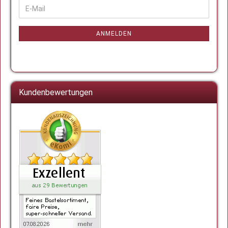
WEITER
E-
ZUR
Mail
NEWSLETTER-
ANMELDUNG
ANMELDEN
Kundenbewertungen