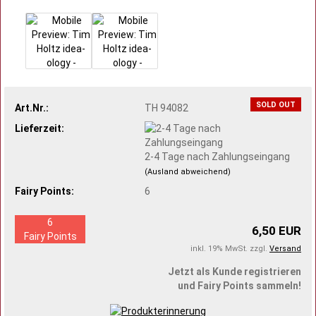
SOLD OUT
Art.Nr.:
TH 94082
Lieferzeit:
2-4 Tage nach Zahlungseingang
(Ausland abweichend)
Fairy Points:
6
6
6,50 EUR
Fairy Points
inkl. 19% MwSt. zzgl.
Versand
Jetzt als Kunde registrieren
und Fairy Points sammeln!