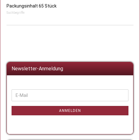
Packungsinhalt 65 Stück
Suchbegriffe:
Newsletter-Anmeldung
WEITER
E-
ZUR
Mail
NEWSLETTER-
ANMELDUNG
ANMELDEN