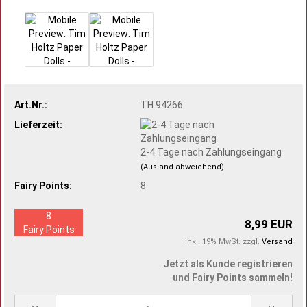
Art.Nr.:
TH 94266
Lieferzeit:
2-4 Tage nach Zahlungseingang
(Ausland abweichend)
Fairy Points:
8
8
8,99 EUR
Fairy Points
inkl. 19% MwSt. zzgl.
Versand
Jetzt als Kunde registrieren
und Fairy Points sammeln!