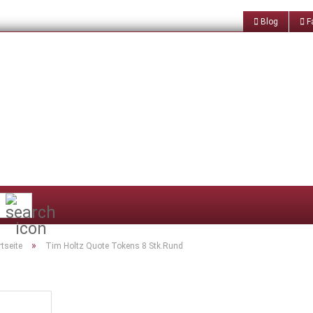
Blog
Fa
Suche...
»
rtseite
Tim Holtz Quote Tokens 8 Stk.Rund