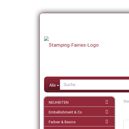
Alle
Sta
NEUHEITEN
Embellishment & Co
Farben & Basics