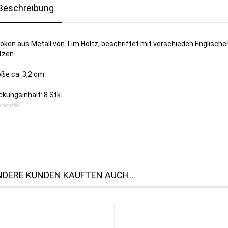
Beschreibung
oken aus Metall von Tim Holtz, beschriftet mit verschieden Englische
tzen
öße ca: 3,2 cm
kungsinhalt: 8 Stk.
begriffe:
DERE KUNDEN KAUFTEN AUCH...