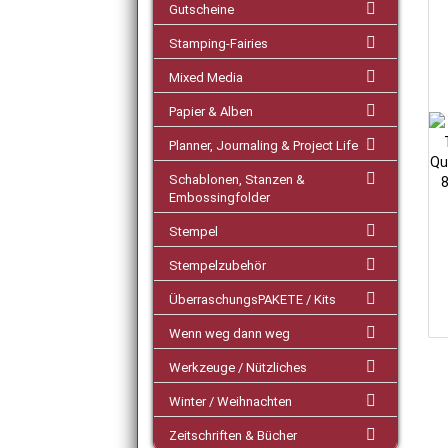
Gutscheine
Stamping-Fairies
Mixed Media
Papier & Alben
Planner, Journaling & Project Life
Schablonen, Stanzen &
Embossingfolder
Stempel
Stempelzubehör
ÜberraschungsPAKETE / Kits
Wenn weg dann weg
Werkzeuge / Nützliches
Winter / Weihnachten
Zeitschriften & Bücher