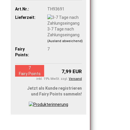
Art.Nr.:
TH93691
Lieferzeit:
3-7 Tage nach
Zahlungseingang
(Ausland abweichend)
Fairy
7
Points:
7
7,99 EUR
Fairy Points
inkl. 19% MwSt. zzgl.
Versand
Jetzt als Kunde registrieren
und Fairy Points sammeln!