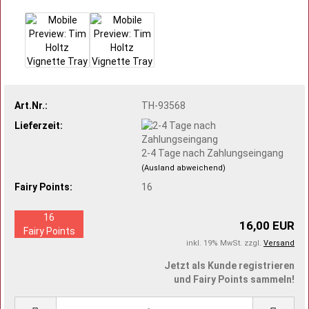
Art.Nr.:
TH-93568
Lieferzeit:
2-4 Tage nach Zahlungseingang
(Ausland abweichend)
Fairy Points:
16
16
16,00 EUR
Fairy Points
inkl. 19% MwSt. zzgl.
Versand
Jetzt als Kunde registrieren
und Fairy Points sammeln!