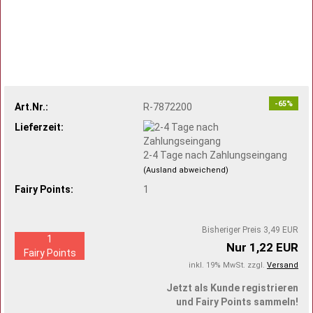
-65%
Art.Nr.:
R-7872200
Lieferzeit:
2-4 Tage nach Zahlungseingang
(Ausland abweichend)
Fairy Points:
1
Bisheriger Preis 3,49 EUR
1
Nur 1,22 EUR
Fairy Points
inkl. 19% MwSt. zzgl.
Versand
Jetzt als Kunde registrieren
und Fairy Points sammeln!