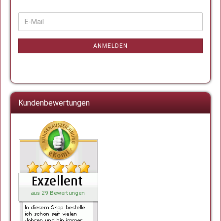
WEITER
E-
ZUR
Mail
NEWSLETTER-
ANMELDUNG
ANMELDEN
Kundenbewertungen