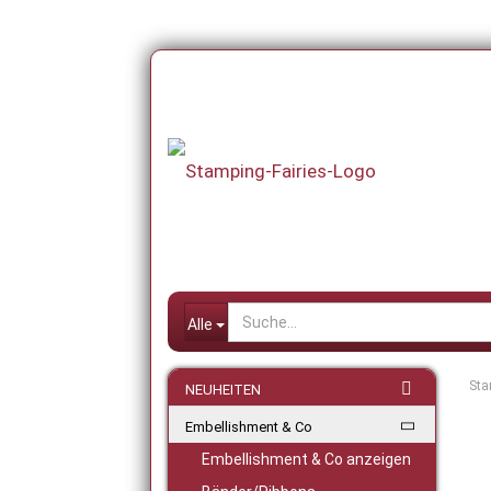
Alle
Sta
NEUHEITEN
Embellishment & Co
Embellishment & Co anzeigen