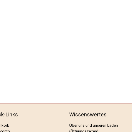
ck-Links
Wissenswertes
nkorb
Über uns und unseren Laden
 Konto
(Öffnungszeiten)