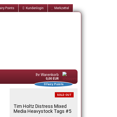
iry Points
Kundenlogin
Merkzettel
Ihr Warenkorb
0,00 EUR
0
Fairy Points
SOLD OUT
Tim Holtz Distress Mixed
Media Heavystock Tags #5