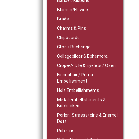
Bänder/Ribbons
Blumen/Flowers
Brads
Charms & Pins
Chipboards
Clips / Buchringe
Collagebilder & Ephemera
Crope-A-Dile & Eyelets / Ösen
Finneabair / Prima
Embellishment
Holz Embellishments
Metallembellishments &
Buchecken
Perlen, Strasssteine & Enamel
Dots
Rub-Ons