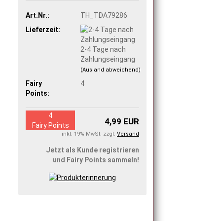
Art.Nr.:
TH_TDA79286
Lieferzeit:
2-4 Tage nach
Zahlungseingang
(Ausland abweichend)
Fairy
4
Points:
4
4,99 EUR
Fairy Points
inkl. 19% MwSt. zzgl.
Versand
Jetzt als Kunde registrieren
und Fairy Points sammeln!