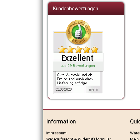
Kundenbewertungen
Information
Qui
Impressum
Ware
Widerrufsrecht & Widerrufsformular
Mein