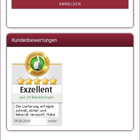
ANMELDUNG
ANMELDEN
Kundenbewertungen