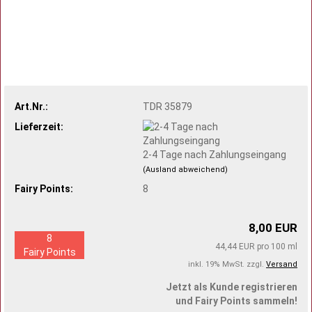
Art.Nr.:
TDR 35879
Lieferzeit:
2-4 Tage nach Zahlungseingang
(Ausland abweichend)
Fairy Points:
8
8,00 EUR
8
44,44 EUR pro 100 ml
Fairy Points
inkl. 19% MwSt. zzgl.
Versand
Jetzt als Kunde registrieren
und Fairy Points sammeln!