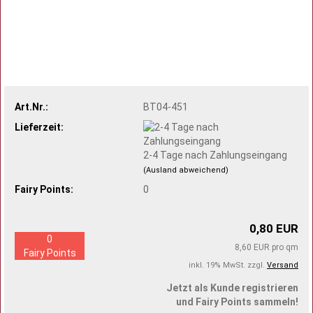
Art.Nr.:
BT04-451
Lieferzeit:
2-4 Tage nach Zahlungseingang
(Ausland abweichend)
Fairy Points:
0
0,80 EUR
0
8,60 EUR pro qm
Fairy Points
inkl. 19% MwSt. zzgl.
Versand
Jetzt als Kunde registrieren
und Fairy Points sammeln!