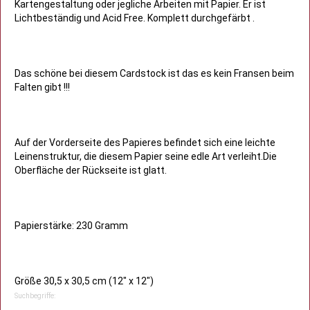
Kartengestaltung oder jegliche Arbeiten mit Papier. Er ist
Lichtbeständig und Acid Free. Komplett durchgefärbt .
Das schöne bei diesem Cardstock ist das es kein Fransen beim
Falten gibt !!!
Auf der Vorderseite des Papieres befindet sich eine leichte
Leinenstruktur, die diesem Papier seine edle Art verleiht.Die
Oberfläche der Rückseite ist glatt.
Papierstärke: 230 Gramm
Größe 30,5 x 30,5 cm (12" x 12")
Suchbegriffe: