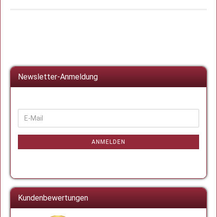
Newsletter-Anmeldung
WEITER
E-
ZUR
Mail
NEWSLETTER-
ANMELDUNG
ANMELDEN
Kundenbewertungen