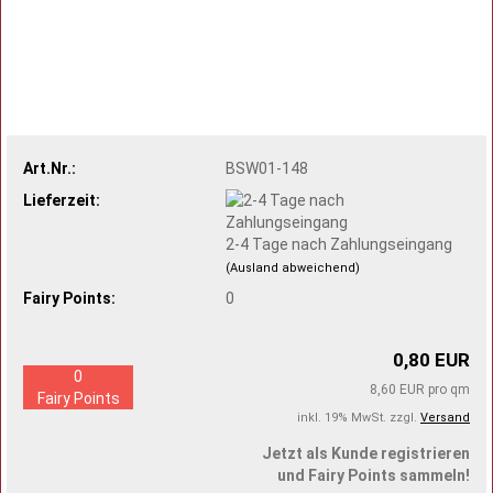
Art.Nr.:
BSW01-148
Lieferzeit:
2-4 Tage nach Zahlungseingang
(Ausland abweichend)
Fairy Points:
0
0,80 EUR
0
8,60 EUR pro qm
Fairy Points
inkl. 19% MwSt. zzgl.
Versand
Jetzt als Kunde registrieren
und Fairy Points sammeln!