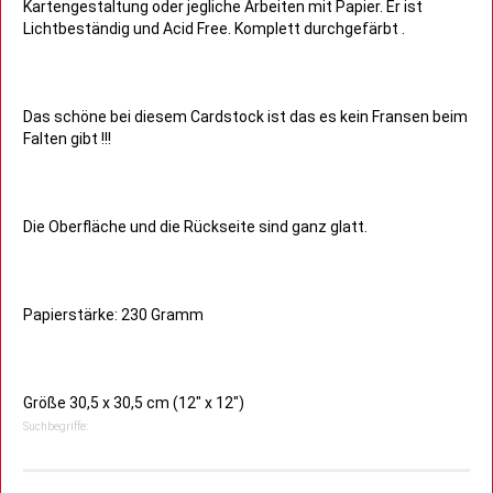
Kartengestaltung oder jegliche Arbeiten mit Papier. Er ist
Lichtbeständig und Acid Free. Komplett durchgefärbt .
Das schöne bei diesem Cardstock ist das es kein Fransen beim
Falten gibt !!!
Die Oberfläche und die Rückseite sind ganz glatt.
Papierstärke: 230 Gramm
Größe 30,5 x 30,5 cm (12" x 12")
Suchbegriffe: