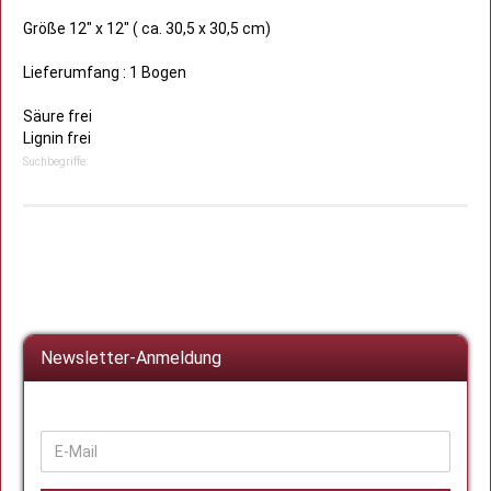
Größe 12" x 12" ( ca. 30,5 x 30,5 cm)
Lieferumfang : 1 Bogen
Säure frei
Lignin frei
Suchbegriffe:
Newsletter-Anmeldung
WEITER
E-
ZUR
Mail
NEWSLETTER-