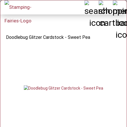
Doodlebug Glitzer Cardstock - Sweet Pea