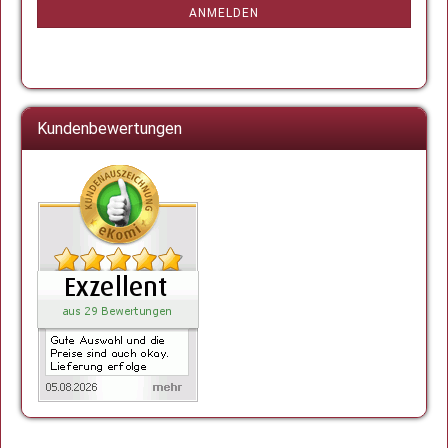
ANMELDUNG
ANMELDEN
Kundenbewertungen