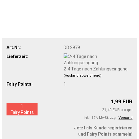
Art.Nr.:
DD 2979
Lieferzeit:
2-4 Tage nach Zahlungseingang
(Ausland abweichend)
Fairy Points:
1
1,99 EUR
1
21,40 EUR pro qm
Fairy Points
inkl. 19% MwSt. zzgl.
Versand
Jetzt als Kunde registrieren
und Fairy Points sammeln!