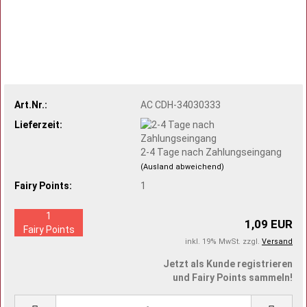
Art.Nr.:
AC CDH-34030333
Lieferzeit:
2-4 Tage nach Zahlungseingang
(Ausland abweichend)
Fairy Points:
1
1
1,09 EUR
Fairy Points
inkl. 19% MwSt. zzgl.
Versand
Jetzt als Kunde registrieren
und Fairy Points sammeln!