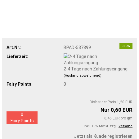
-50%
Art.Nr.:
BPAD-537899
Lieferzeit:
2-4 Tage nach Zahlungseingang
(Ausland abweichend)
Fairy Points:
0
Bisheriger Preis 1,20 EUR
Nur 0,60 EUR
0
6,45 EUR pro qm
Fairy Points
inkl. 19% MwSt. zzgl.
Versand
Jetzt als Kunde registrieren