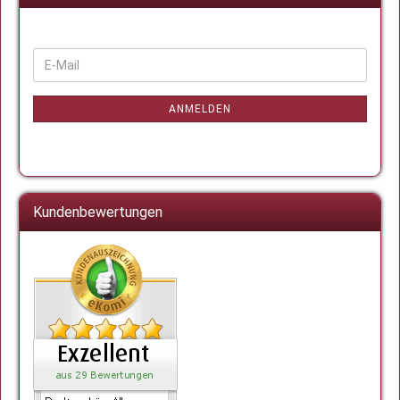
WEITER
E-
ZUR
Mail
NEWSLETTER-
ANMELDUNG
ANMELDEN
Kundenbewertungen