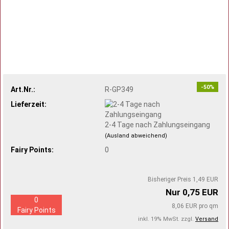
-50%
Art.Nr.:
R-GP349
Lieferzeit:
2-4 Tage nach Zahlungseingang
(Ausland abweichend)
Fairy Points:
0
Bisheriger Preis 1,49 EUR
Nur 0,75 EUR
0
8,06 EUR pro qm
Fairy Points
inkl. 19% MwSt. zzgl.
Versand