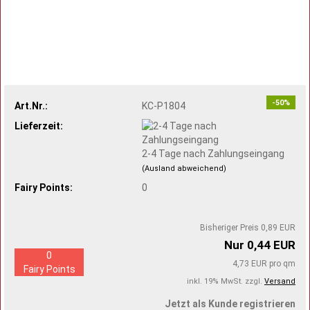
-50%
Art.Nr.:
KC-P1804
Lieferzeit:
2-4 Tage nach Zahlungseingang
(Ausland abweichend)
Fairy Points:
0
Bisheriger Preis 0,89 EUR
Nur 0,44 EUR
0
4,73 EUR pro qm
Fairy Points
inkl. 19% MwSt. zzgl.
Versand
Jetzt als Kunde registrieren