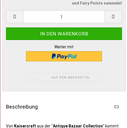
und Fairy Points sammeln!
Weiter mit
AUF DEN MERKZETTEL
Beschreibung
Von
Kaisercraft
aus der "
Antique Bazaar Collection
" kommt