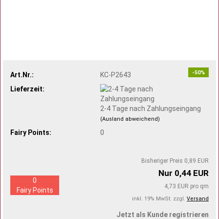
-50%
Art.Nr.:
KC-P2643
Lieferzeit:
2-4 Tage nach Zahlungseingang
(Ausland abweichend)
Fairy Points:
0
Bisheriger Preis 0,89 EUR
Nur 0,44 EUR
0
4,73 EUR pro qm
Fairy Points
inkl. 19% MwSt. zzgl.
Versand
Jetzt als Kunde registrieren