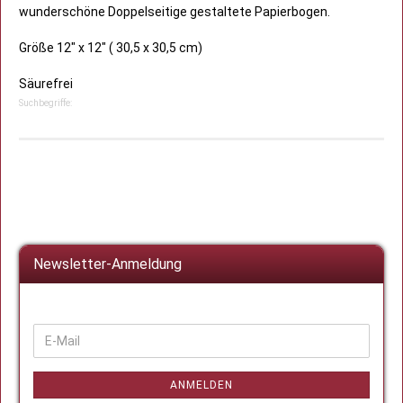
wunderschöne Doppelseitige gestaltete Papierbogen.
Größe 12" x 12" ( 30,5 x 30,5 cm)
Säurefrei
Suchbegriffe:
Newsletter-Anmeldung
WEITER
E-
ZUR
Mail
NEWSLETTER-
ANMELDUNG
ANMELDEN