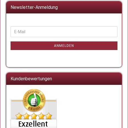
Newsletter-Anmeldung
WEITER
E-
ZUR
Mail
NEWSLETTER-
ANMELDUNG
ANMELDEN
Kundenbewertungen