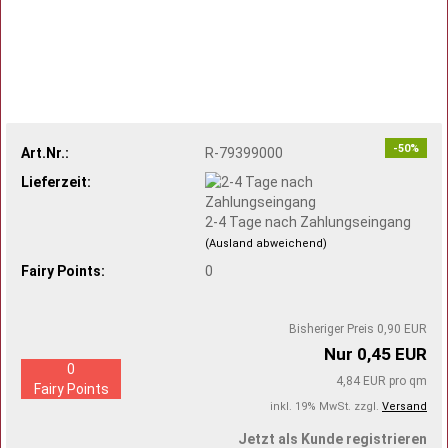
-50%
Art.Nr.:
R-79399000
Lieferzeit:
2-4 Tage nach Zahlungseingang
(Ausland abweichend)
Fairy Points:
0
Bisheriger Preis 0,90 EUR
Nur 0,45 EUR
0
4,84 EUR pro qm
Fairy Points
inkl. 19% MwSt. zzgl.
Versand
Jetzt als Kunde registrieren