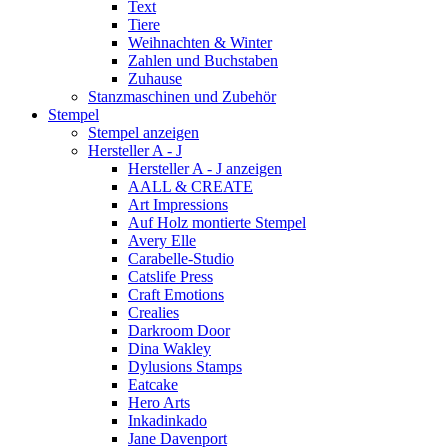
Text
Tiere
Weihnachten & Winter
Zahlen und Buchstaben
Zuhause
Stanzmaschinen und Zubehör
Stempel
Stempel anzeigen
Hersteller A - J
Hersteller A - J anzeigen
AALL & CREATE
Art Impressions
Auf Holz montierte Stempel
Avery Elle
Carabelle-Studio
Catslife Press
Craft Emotions
Crealies
Darkroom Door
Dina Wakley
Dylusions Stamps
Eatcake
Hero Arts
Inkadinkado
Jane Davenport