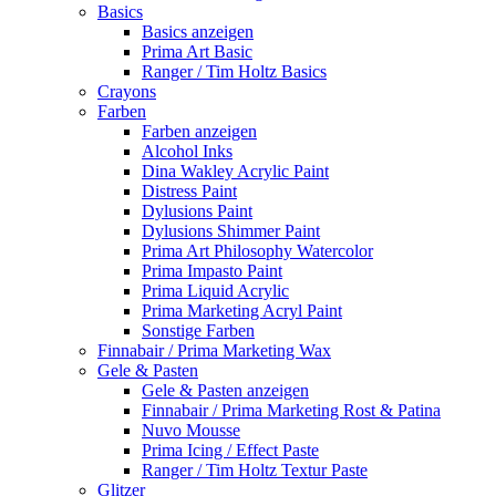
Basics
Basics anzeigen
Prima Art Basic
Ranger / Tim Holtz Basics
Crayons
Farben
Farben anzeigen
Alcohol Inks
Dina Wakley Acrylic Paint
Distress Paint
Dylusions Paint
Dylusions Shimmer Paint
Prima Art Philosophy Watercolor
Prima Impasto Paint
Prima Liquid Acrylic
Prima Marketing Acryl Paint
Sonstige Farben
Finnabair / Prima Marketing Wax
Gele & Pasten
Gele & Pasten anzeigen
Finnabair / Prima Marketing Rost & Patina
Nuvo Mousse
Prima Icing / Effect Paste
Ranger / Tim Holtz Textur Paste
Glitzer