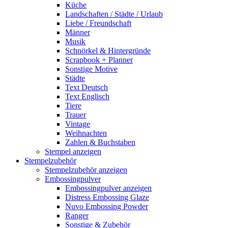
Küche
Landschaften / Städte / Urlaub
Liebe / Freundschaft
Männer
Musik
Schnörkel & Hintergründe
Scrapbook + Planner
Sonstige Motive
Städte
Text Deutsch
Text Englisch
Tiere
Trauer
Vintage
Weihnachten
Zahlen & Buchstaben
Stempel anzeigen
Stempelzubehör
Stempelzubehör anzeigen
Embossingpulver
Embossingpulver anzeigen
Distress Embossing Glaze
Nuvo Embossing Powder
Ranger
Sonstige & Zubehör