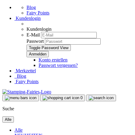
Blog
Fairy Points
Kundenlogin
Kundenlogin
E-Mail
Passwort
Toggle Password View
Konto erstellen
Passwort vergessen?
Merkzettel
Blog
Fairy Points
0
Suche
Alle
Alle