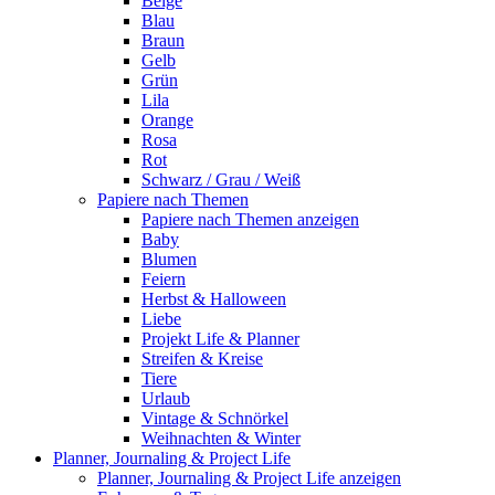
Beige
Blau
Braun
Gelb
Grün
Lila
Orange
Rosa
Rot
Schwarz / Grau / Weiß
Papiere nach Themen
Papiere nach Themen anzeigen
Baby
Blumen
Feiern
Herbst & Halloween
Liebe
Projekt Life & Planner
Streifen & Kreise
Tiere
Urlaub
Vintage & Schnörkel
Weihnachten & Winter
Planner, Journaling & Project Life
Planner, Journaling & Project Life anzeigen