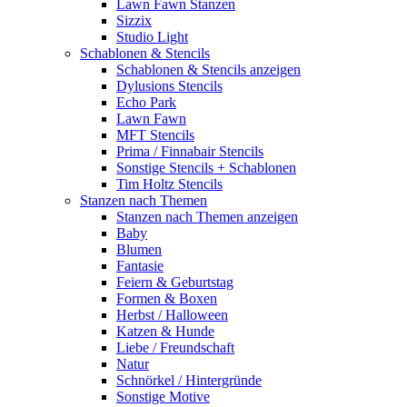
Lawn Fawn Stanzen
Sizzix
Studio Light
Schablonen & Stencils
Schablonen & Stencils anzeigen
Dylusions Stencils
Echo Park
Lawn Fawn
MFT Stencils
Prima / Finnabair Stencils
Sonstige Stencils + Schablonen
Tim Holtz Stencils
Stanzen nach Themen
Stanzen nach Themen anzeigen
Baby
Blumen
Fantasie
Feiern & Geburtstag
Formen & Boxen
Herbst / Halloween
Katzen & Hunde
Liebe / Freundschaft
Natur
Schnörkel / Hintergründe
Sonstige Motive