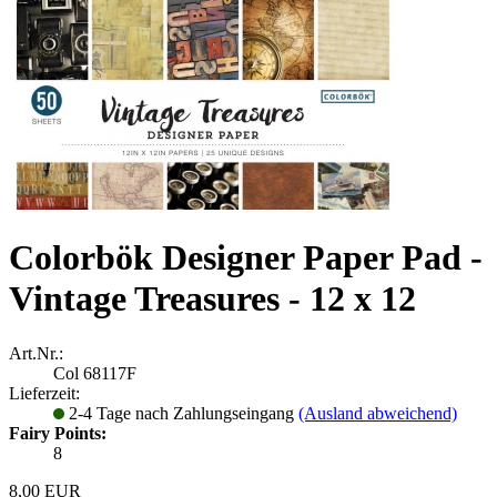
Colorbök Designer Paper Pad -
Vintage Treasures - 12 x 12
Art.Nr.:
Col 68117F
Lieferzeit:
2-4 Tage nach Zahlungseingang
(Ausland abweichend)
Fairy Points:
8
8,00 EUR