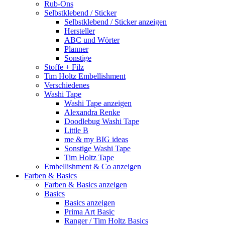
Rub-Ons
Selbstklebend / Sticker
Selbstklebend / Sticker anzeigen
Hersteller
ABC und Wörter
Planner
Sonstige
Stoffe + Filz
Tim Holtz Embellishment
Verschiedenes
Washi Tape
Washi Tape anzeigen
Alexandra Renke
Doodlebug Washi Tape
Little B
me & my BIG ideas
Sonstige Washi Tape
Tim Holtz Tape
Embellishment & Co anzeigen
Farben & Basics
Farben & Basics anzeigen
Basics
Basics anzeigen
Prima Art Basic
Ranger / Tim Holtz Basics