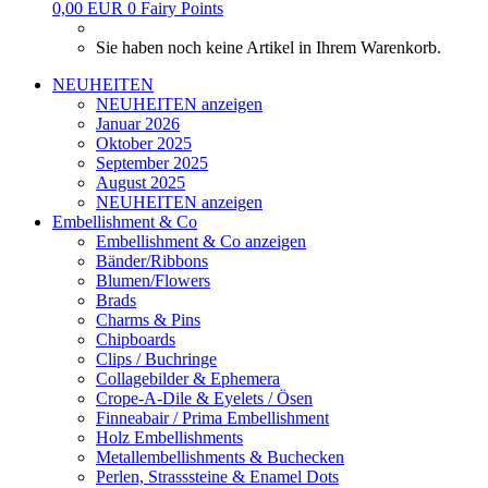
0,00 EUR
0
Fairy Points
Sie haben noch keine Artikel in Ihrem Warenkorb.
NEUHEITEN
NEUHEITEN anzeigen
Januar 2026
Oktober 2025
September 2025
August 2025
NEUHEITEN anzeigen
Embellishment & Co
Embellishment & Co anzeigen
Bänder/Ribbons
Blumen/Flowers
Brads
Charms & Pins
Chipboards
Clips / Buchringe
Collagebilder & Ephemera
Crope-A-Dile & Eyelets / Ösen
Finneabair / Prima Embellishment
Holz Embellishments
Metallembellishments & Buchecken
Perlen, Strasssteine & Enamel Dots