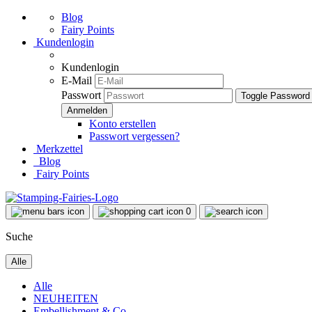
Blog
Fairy Points
Kundenlogin
Kundenlogin
E-Mail
Passwort
Toggle Password
Konto erstellen
Passwort vergessen?
Merkzettel
Blog
Fairy Points
0
Suche
Alle
Alle
NEUHEITEN
Embellishment & Co