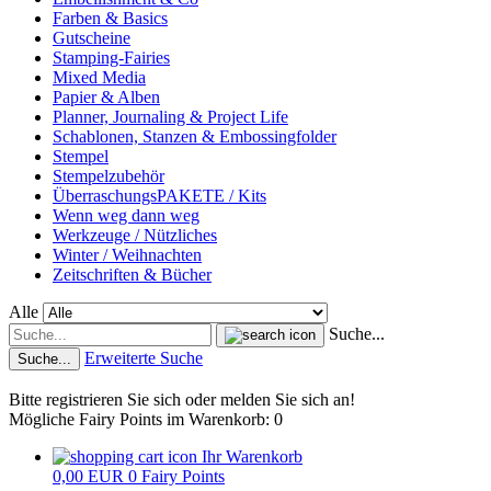
Farben & Basics
Gutscheine
Stamping-Fairies
Mixed Media
Papier & Alben
Planner, Journaling & Project Life
Schablonen, Stanzen & Embossingfolder
Stempel
Stempelzubehör
ÜberraschungsPAKETE / Kits
Wenn weg dann weg
Werkzeuge / Nützliches
Winter / Weihnachten
Zeitschriften & Bücher
Alle
Suche...
Erweiterte Suche
Suche...
Bitte registrieren Sie sich oder melden Sie sich an!
Mögliche Fairy Points im Warenkorb: 0
Ihr Warenkorb
0,00 EUR
0
Fairy Points