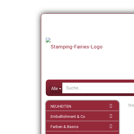
Alle
Sta
NEUHEITEN
Embellishment & Co
Farben & Basics