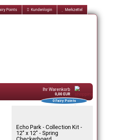
iry Points
Kundenlogin
Merkzettel
Ihr Warenkorb
0,00 EUR
0
Fairy Points
Echo Park - Collection Kit -
12" x 12" - Spring
Checkerboard