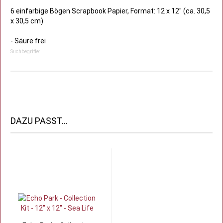
6 einfarbige Bögen Scrapbook Papier, Format: 12 x 12" (ca. 30,5
x 30,5 cm)
- Säure frei
Suchbegriffe:
DAZU PASST...