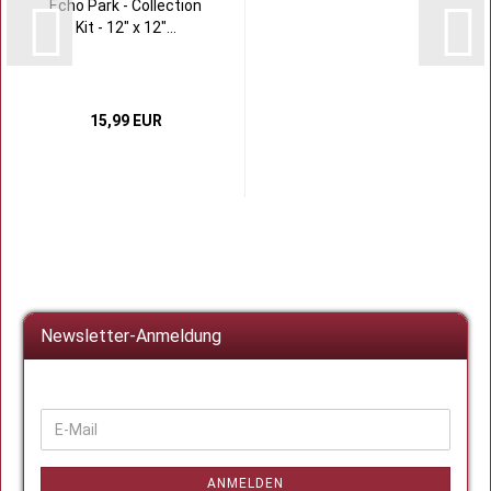
Echo Park - Collection
Kit - 12" x 12"...
15,99 EUR
Newsletter-Anmeldung
WEITER
E-
ZUR
Mail
NEWSLETTER-
ANMELDUNG
ANMELDEN