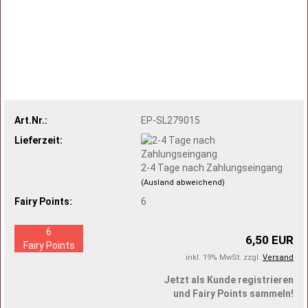
Art.Nr.:
EP-SL279015
Lieferzeit:
2-4 Tage nach Zahlungseingang
(Ausland abweichend)
Fairy Points:
6
6
6,50 EUR
Fairy Points
inkl. 19% MwSt. zzgl.
Versand
Jetzt als Kunde registrieren
und Fairy Points sammeln!